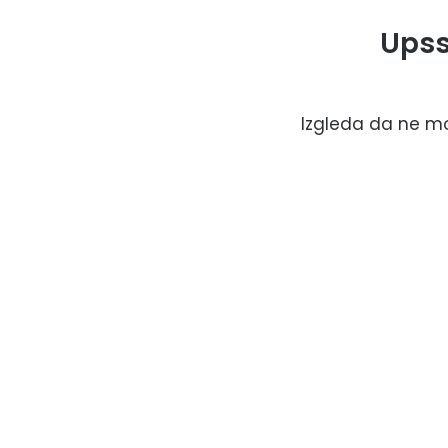
Upss
Izgleda da ne mož