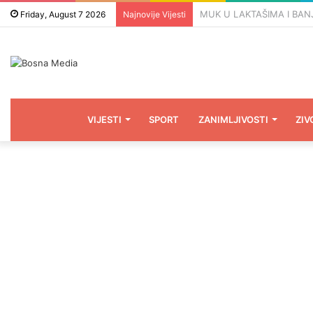
BiH SE IMA ČIME POHVALIT
Friday, August 7 2026
Najnovije Vijesti
VIJESTI
SPORT
ZANIMLJIVOSTI
ZIV