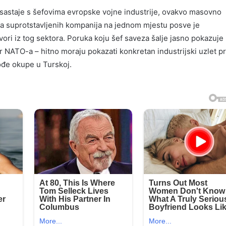
 sastaje s šefovima evropske vojne industrije, ovakvo masovno
ja suprotstavljenih kompanija na jednom mjestu posve je
vori iz tog sektora. Poruka koju šef saveza šalje jasno pokazuje 
 NATO-a – hitno moraju pokazati konkretan industrijski uzlet pr
ođe okupe u Turskoj.