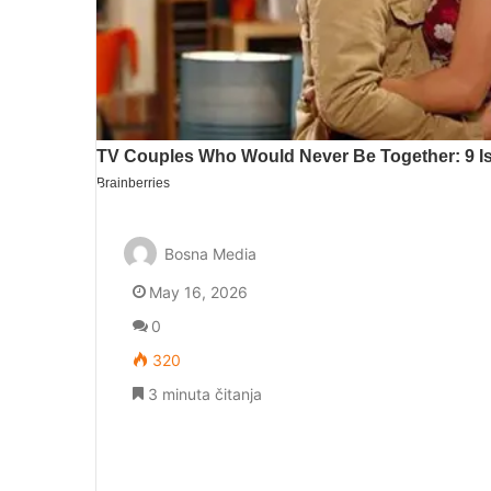
Bosna Media
May 16, 2026
0
320
3 minuta čitanja