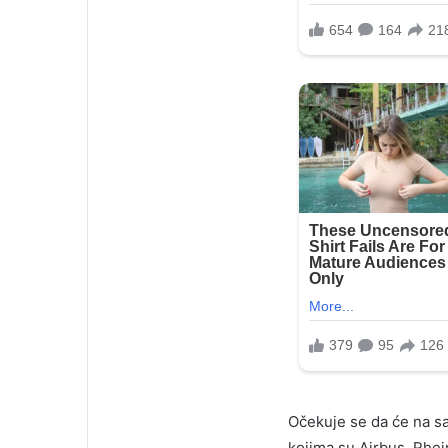
Očekuje se da će na sa
kojima su Airbus, Rhei