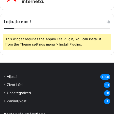
interneta.
Lajkujte nas !
This widget requries the Arqam Lite Plugin, You can install it
from the Theme settings menu > Install Plugins.
Vijesti
1,299
Zivot i Stil
111
Uncategorized
20
Zanimljivosti
1