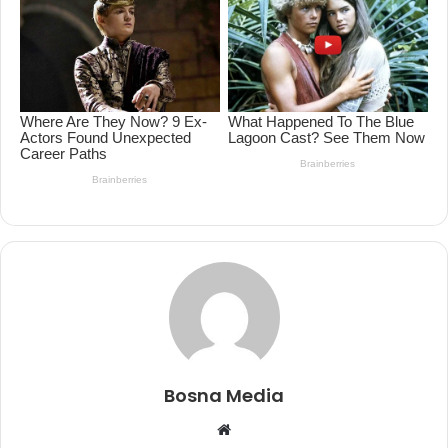
Bosna Media
Website