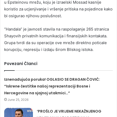
u Epsteinovu mrežu, koju je izraelski Mossad kasnije
koristio za ucjenjivanje i vršenje pritiska na pojedince kako
bi osigurao njihovu poslušnost.
“Handala” je javnosti stavila na raspolaganje 265 stranica
Shayovih privatnih komunikacija i finansijskih kontakata.
Grupa tvrdi da su operacije ove mreže direktno poticale
korupciju, represiju i izdaju širom Bliskog istoka.
Povezani Članci
Iznenađujuća poruka! OGLASIO SE DRAGAN ČOVIĆ:
“Iskrene čestitke našoj reprezentaciji Bosne i
Hercegovine na sjajnoj utakmici…”
June 25, 2026
‘PROŠLO JE VRIJEME NEKAŽNJENOG