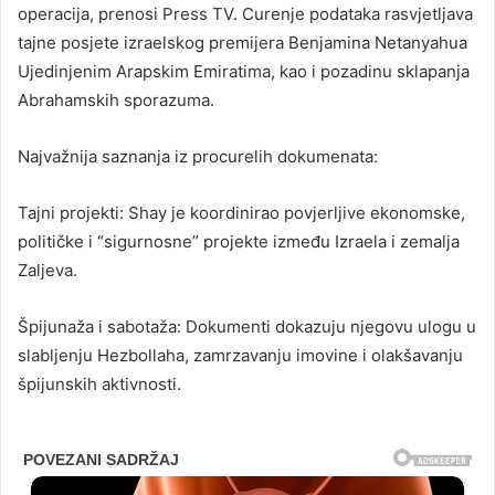
operacija, prenosi Press TV. Curenje podataka rasvjetljava
tajne posjete izraelskog premijera Benjamina Netanyahua
Ujedinjenim Arapskim Emiratima, kao i pozadinu sklapanja
Abrahamskih sporazuma.
Najvažnija saznanja iz procurelih dokumenata:
Tajni projekti: Shay je koordinirao povjerljive ekonomske,
političke i “sigurnosne” projekte između Izraela i zemalja
Zaljeva.
Špijunaža i sabotaža: Dokumenti dokazuju njegovu ulogu u
slabljenju Hezbollaha, zamrzavanju imovine i olakšavanju
špijunskih aktivnosti.