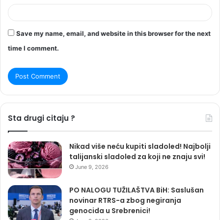
Save my name, email, and website in this browser for the next
time I comment.
Sta drugi citaju ?
Nikad više neću kupiti sladoled! Najbolji
talijanski sladoled za koji ne znaju svi!
June 9, 2026
PO NALOGU TUŽILAŠTVA BiH: Saslušan
novinar RTRS-a zbog negiranja
genocida u Srebrenici!