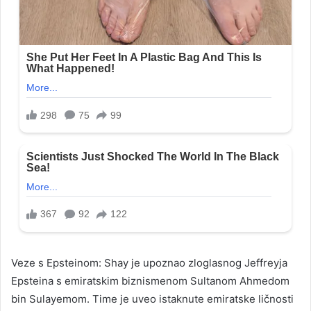
Veze s Epsteinom: Shay je upoznao zloglasnog Jeffreyja
Epsteina s emiratskim biznismenom Sultanom Ahmedom
bin Sulayemom. Time je uveo istaknute emiratske ličnosti