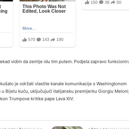
ekad vidim da zemlje idu tim putem. Podjela zapravo funkcionira
kušalo je održati vlastite kanale komunikacije s Washingtonom
u Bijelu kuću, uključujući italijansku premijerku Giorgiu Meloni,
nakon Trumpove kritike pape Lava XIV.