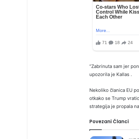
“Zabrinuta sam jer pon
upozorila je Kallas .
Nekoliko članica EU po
otkako se Trump vratio 
strategija je propala 
Povezani Članci