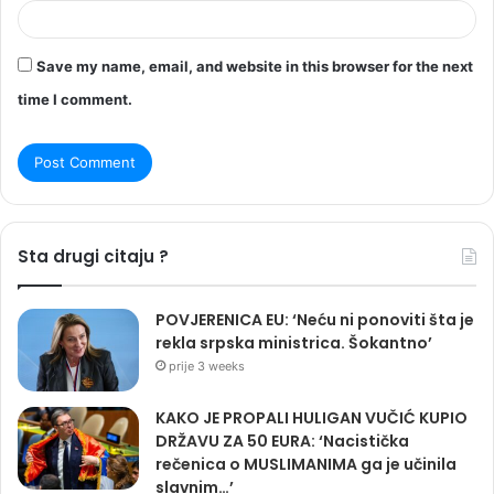
Save my name, email, and website in this browser for the next
time I comment.
Sta drugi citaju ?
POVJERENICA EU: ‘Neću ni ponoviti šta je
rekla srpska ministrica. Šokantno’
prije 3 weeks
KAKO JE PROPALI HULIGAN VUČIĆ KUPIO
DRŽAVU ZA 50 EURA: ‘Nacistička
rečenica o MUSLIMANIMA ga je učinila
slavnim…’