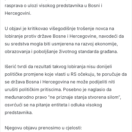
rasprava o ulozi visokog predstavnika u Bosni i
Hercegovini.
U objavi je kritikovao višegodišnje trošenje novca na
lobiranje protiv države Bosne i Hercegovine, navodeći da
su sredstva mogla biti usmjerena na razvoj ekonomije,
obrazovanja i poboljšanje životnog standarda građana.
Išerić tvrdi da rezultati takvog lobiranja nisu donijeli
političke promjene koje vlasti u RS očekuju, te poručuje da
se država Bosna i Hercegovina ne može podijeliti niti
urušiti političkim pritiscima. Posebno je naglasio da
međunarodno pravo “ne priznaje stanja stvorena silom”,
osvrćući se na pitanje entiteta i odluka visokog
predstavnika.
Njegovu objavu prenosimo u cjelosti: