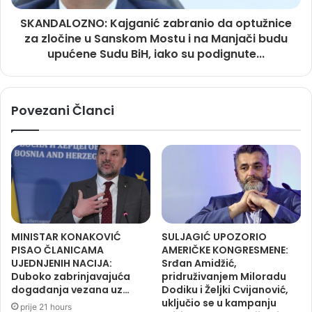
SKANDALOZNO: Kajganić zabranio da optužnice
za zločine u Sanskom Mostu i na Manjači budu
upućene Sudu BiH, iako su podignute...
Povezani Članci
MINISTAR KONAKOVIĆ
SULJAGIĆ UPOZORIO
PISAO ČLANICAMA
AMERIČKE KONGRESMENE:
UJEDNJENIH NACIJA:
Srđan Amidžić,
Duboko zabrinjavajuća
pridruživanjem Miloradu
događanja vezana uz…
Dodiku i Željki Cvijanović,
uključio se u kampanju
prije 21 hours