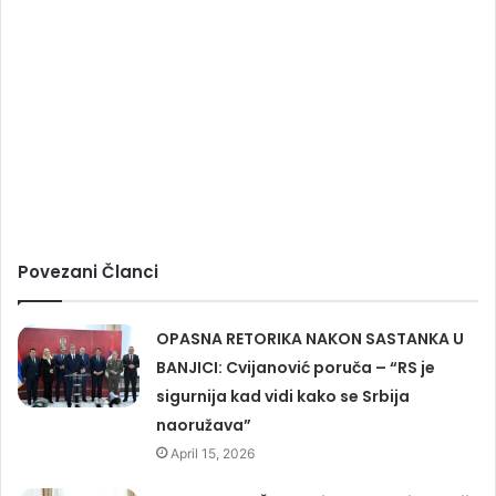
Povezani Članci
OPASNA RETORIKA NAKON SASTANKA U
BANJICI: Cvijanović poruča – “RS je
sigurnija kad vidi kako se Srbija
naoružava”
April 15, 2026