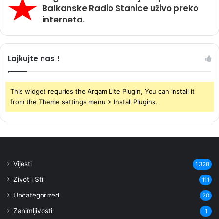
Balkanske Radio Stanice uživo preko
interneta.
Lajkujte nas !
This widget requries the Arqam Lite Plugin, You can install it
from the Theme settings menu > Install Plugins.
Vijesti
1,328
Zivot i Stil
111
Uncategorized
20
Zanimljivosti
1