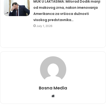
MUK U LAKTAŠIMA: Milorad Dodik manji
od makovog zrna, nakon imenovanja
Amerikanca za vršioca dužnosti
visokog predstavnika…
July 1, 2026
Bosna Media
Website