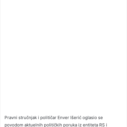
Pravni stručnjak i političar Enver Išerić oglasio se
povodom aktuelnih političkih poruka iz entiteta RS i