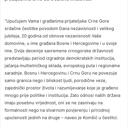
“Upućujem Vama i građanima prijateljske Crne Gore
srdačne čestitke povodom Dana nezavisnosti i velikog
jubileja, 20 godina od obnove nezavisnosti Vaše
domovine, u ime građana Bosne i Hercegovine i u svoje
ime. Dvije decenije savremene crnogorske državnosti
predstavljaju period izgradnje demokratskih institucija,
jačanja multietničkog sklada, evropskog puta i regionalne
saradnje. Bosnu i Hercegovinu i Crnu Goru ne povezuje
samo granica nego i bliskost ljudi, porodične veze,
zajednički prostor života i razumijevanje koje je građeno
mnogo prije politike i institucija. Zato odnosi naših država
imaju posebnu vrijednost, oni se ne zasnivaju na
formalnosti nego na stvarnom povjerenju i prirodnoj
upućenosti jednih na druge – naveo je Komšić u čestitci.