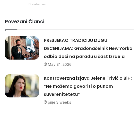
Povezani Članci
PRESJEKAO TRADICIJU DUGU
DECENIJAMA: Gradonačelnik New Yorka
odbio doći na paradu u čast Izraela
May 31, 2026
Kontroverzna izjava Jelene Trivić o BiH:
“Ne možemo govoriti o punom
suverenitetetu”
prije 3 weeks