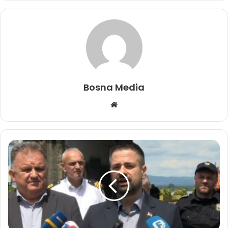
Bosna Media
Website