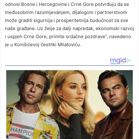
odnosi Bosne i Hercegovine i Crne Gore potvrđuju da se
međusobnim razumijevanjem, dijalogom i partnerstvom
može graditi sigurnija i prosperitetnija budućnost za sve
naše građane. Uz želje za dalji napredak, ekonomski razvoj
i uspjeh Crne Gore, primite srdačne pozdrave”, navedeno
je u Komšićevoj čestitki Milatoviću.