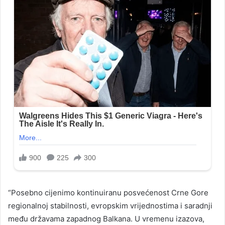
“Posebno cijenimo kontinuiranu posvećenost Crne Gore
regionalnoj stabilnosti, evropskim vrijednostima i saradnji
među državama zapadnog Balkana. U vremenu izazova,