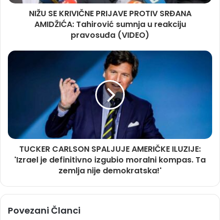
NIŽU SE KRIVIČNE PRIJAVE PROTIV SRĐANA
AMIDŽIĆA: Tahirović sumnja u reakciju
pravosuđa (VIDEO)
TUCKER CARLSON SPALJUJE AMERIČKE ILUZIJE:
'Izrael je definitivno izgubio moralni kompas. Ta
zemlja nije demokratska!'
Povezani Članci