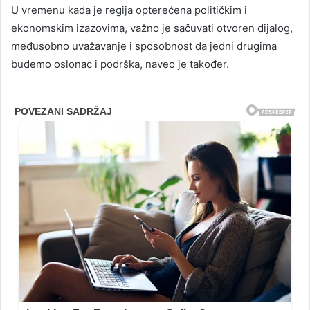
U vremenu kada je regija opterećena političkim i
ekonomskim izazovima, važno je sačuvati otvoren dijalog,
međusobno uvažavanje i sposobnost da jedni drugima
budemo oslonac i podrška, naveo je također.