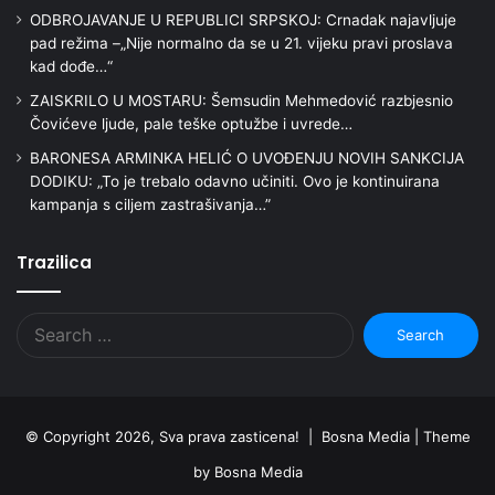
ODBROJAVANJE U REPUBLICI SRPSKOJ: Crnadak najavljuje
pad režima –„Nije normalno da se u 21. vijeku pravi proslava
kad dođe…“
ZAISKRILO U MOSTARU: Šemsudin Mehmedović razbjesnio
Čovićeve ljude, pale teške optužbe i uvrede…
BARONESA ARMINKA HELIĆ O UVOĐENJU NOVIH SANKCIJA
DODIKU: „To je trebalo odavno učiniti. Ovo je kontinuirana
kampanja s ciljem zastrašivanja…”
Trazilica
Search
for:
© Copyright 2026, Sva prava zasticena! | Bosna Media |
Theme
by Bosna Media