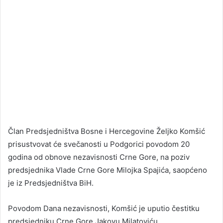
Član Predsjedništva Bosne i Hercegovine Željko Komšić
prisustvovat će svečanosti u Podgorici povodom 20
godina od obnove nezavisnosti Crne Gore, na poziv
predsjednika Vlade Crne Gore Milojka Spajića, saopćeno
je iz Predsjedništva BiH.
Povodom Dana nezavisnosti, Komšić je uputio čestitku
predsjedniku Crne Gore Jakovu Milatoviću.