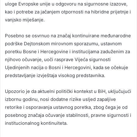
uloge Evropske unije u odgovoru na sigurnosne izazove,
kao i potrebe za jačanjem otpornosti na hibridne prijetnje i
vanjsko miješanje.
Posebno se osvrnuo na značaj kontinuirane međunarodne
podrške Dejtonskom mirovnom sporazumu, ustavnom
poretku Bosne i Hercegovine i institucijama zaduženim za
njihovo očuvanje, uoči rasprave Vijeća sigurnosti
Ujedinjenih nacija o Bosni i Hercegovini, kada se očekuje
predstavljanje izvještaja visokog predstavnika.
Upozorio je da aktuelni politički kontekst u BiH, uključujući
izbornu godinu, nosi dodatne rizike usljed zapaljive
retorike i osporavanja ustavnog poretka, zbog čega je od
posebnog značaja očuvanje stabilnosti, pravne sigurnosti i
institucionalnog kontinuiteta.