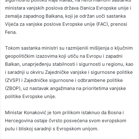
ministara vanjskih poslova država članica Evropske unije i
zemalja zapadnog Balkana, koji je održan uoči sastanka
Vijeća za vanjske poslove Evropske unije (FAC), prenosi
Fena.
Tokom sastanka ministri su razmijenili mišljenja o ključnim
geopolitičkim izazovima koji utiču na Evropu i zapadni
Balkan, unaprjeđenju stabilnosti i sigurnosti u regionu, kao
i saradnji u okviru Zajedničke vanjske i sigurnosne politike
(ZVSP) i Zajedničke sigurnosne i odbrambene politike
(ZBOP), uz nastavak angažmana na prioritetima vanjske
politike Evropske unije.
Ministar Konaković je tom prilikom istaknuo da Bosna i
Hercegovina ostaje čvrsto posvećena svom evropskom
putu i bliskoj saradnji s Evropskom unijom.