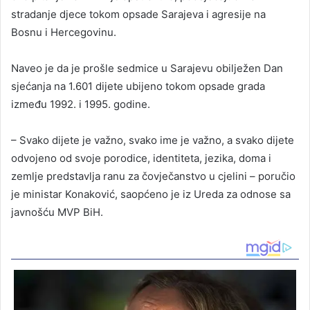
stradanje djece tokom opsade Sarajeva i agresije na
Bosnu i Hercegovinu.
Naveo je da je prošle sedmice u Sarajevu obilježen Dan
sjećanja na 1.601 dijete ubijeno tokom opsade grada
između 1992. i 1995. godine.
– Svako dijete je važno, svako ime je važno, a svako dijete
odvojeno od svoje porodice, identiteta, jezika, doma i
zemlje predstavlja ranu za čovječanstvo u cjelini – poručio
je ministar Konaković, saopćeno je iz Ureda za odnose sa
javnošću MVP BiH.