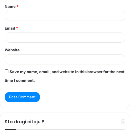
Name
*
*
Email
*
Website
Save my name, email, and website in this browser for the next
time I comment.
Sta drugi citaju ?