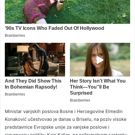
Ministar vanjskih poslova Bosne i Hercegovine Elmedin
Konaković učestvovao je danas u Briselu, na poziv visoke
predstavnice Evropske unije za vanjske poslove i
sigurnosnu politiku Kaje Kallas, na neformalnom sastanku