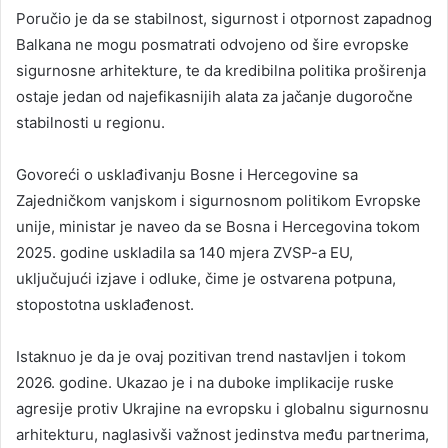
Poručio je da se stabilnost, sigurnost i otpornost zapadnog
Balkana ne mogu posmatrati odvojeno od šire evropske
sigurnosne arhitekture, te da kredibilna politika proširenja
ostaje jedan od najefikasnijih alata za jačanje dugoročne
stabilnosti u regionu.
Govoreći o usklađivanju Bosne i Hercegovine sa
Zajedničkom vanjskom i sigurnosnom politikom Evropske
unije, ministar je naveo da se Bosna i Hercegovina tokom
2025. godine uskladila sa 140 mjera ZVSP-a EU,
uključujući izjave i odluke, čime je ostvarena potpuna,
stopostotna usklađenost.
Istaknuo je da je ovaj pozitivan trend nastavljen i tokom
2026. godine. Ukazao je i na duboke implikacije ruske
agresije protiv Ukrajine na evropsku i globalnu sigurnosnu
arhitekturu, naglasivši važnost jedinstva među partnerima,