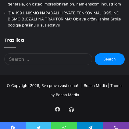
generala, on ostao impresioniran bh. namjenskom industrijom
‘DA 1991. NISMO NAPADALI HRVATE TENKOVIMA, 1995. NE
BISMO BJEŽALI NA TRAKTORIMA’: Objava državljanina Srbije
podigla prašinu u susjedstvu
Trazilica
Search
for:
© Copyright 2026, Sva prava zasticena! | Bosna Media |
Theme
by Bosna Media
Facebook
Radio
Uživo