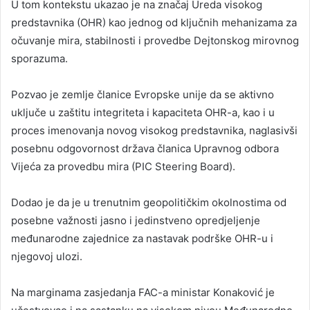
U tom kontekstu ukazao je na značaj Ureda visokog
predstavnika (OHR) kao jednog od ključnih mehanizama za
očuvanje mira, stabilnosti i provedbe Dejtonskog mirovnog
sporazuma.
Pozvao je zemlje članice Evropske unije da se aktivno
uključe u zaštitu integriteta i kapaciteta OHR-a, kao i u
proces imenovanja novog visokog predstavnika, naglasivši
posebnu odgovornost država članica Upravnog odbora
Vijeća za provedbu mira (PIC Steering Board).
Dodao je da je u trenutnim geopolitičkim okolnostima od
posebne važnosti jasno i jedinstveno opredjeljenje
međunarodne zajednice za nastavak podrške OHR-u i
njegovoj ulozi.
Na marginama zasjedanja FAC-a ministar Konaković je