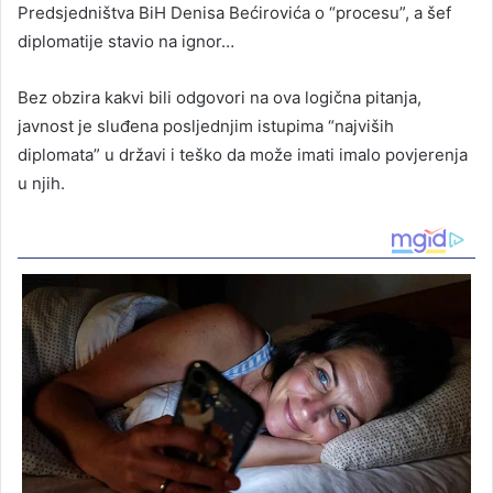
Predsjedništva BiH Denisa Bećirovića o “procesu”, a šef
diplomatije stavio na ignor…
Bez obzira kakvi bili odgovori na ova logična pitanja,
javnost je sluđena posljednjim istupima “najviših
diplomata” u državi i teško da može imati imalo povjerenja
u njih.