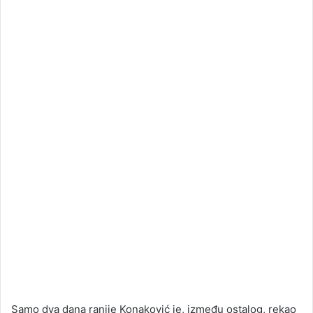
Samo dva dana ranije Konaković je, između ostalog, rekao