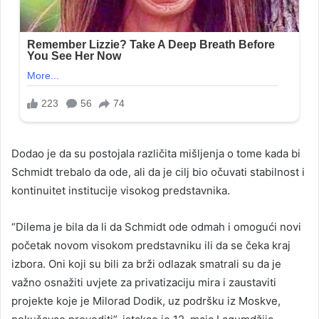
Dodao je da su postojala različita mišljenja o tome kada bi
Schmidt trebalo da ode, ali da je cilj bio očuvati stabilnost i
kontinuitet institucije visokog predstavnika.
“Dilema je bila da li da Schmidt ode odmah i omogući novi
početak novom visokom predstavniku ili da se čeka kraj
izbora. Oni koji su bili za brži odlazak smatrali su da je
važno osnažiti uvjete za privatizaciju mira i zaustaviti
projekte koje je Milorad Dodik, uz podršku iz Moskve,