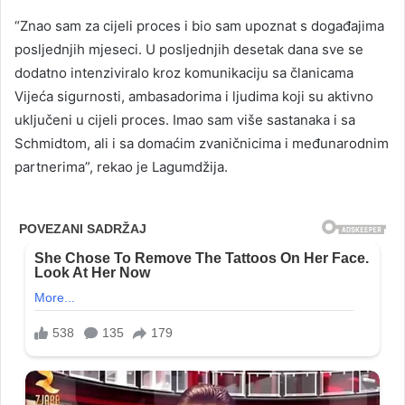
“Znao sam za cijeli proces i bio sam upoznat s događajima
posljednjih mjeseci. U posljednjih desetak dana sve se
dodatno intenziviralo kroz komunikaciju sa članicama
Vijeća sigurnosti, ambasadorima i ljudima koji su aktivno
uključeni u cijeli proces. Imao sam više sastanaka i sa
Schmidtom, ali i sa domaćim zvaničnicima i međunarodnim
partnerima”, rekao je Lagumdžija.