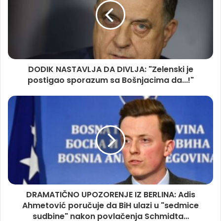
DODIK NASTAVLJA DA DIVLJA: "Zelenski je
postigao sporazum sa Bošnjacima da...!"
DRAMATIČNO UPOZORENJE IZ BERLINA: Adis
Ahmetović poručuje da BiH ulazi u "sedmice
sudbine" nakon povlačenja Schmidta…