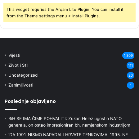
This widget requries the Arqam Lite Plugin, You can install it
from the Theme settings menu > Install Plugins.
Vijesti
1,309
Zivot i Stil
111
Uncategorized
20
Zanimljivosti
1
Poslednje objavljeno
BiH SE IMA ČIME POHVALITI: Zukan Helez ugostio NATO
generala, on ostao impresioniran bh. namjenskom industrijom
‘DA 1991. NISMO NAPADALI HRVATE TENKOVIMA, 1995. NE