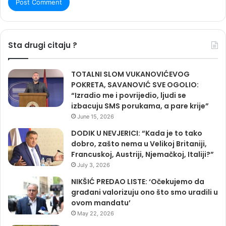
Sta drugi citaju ?
TOTALNI SLOM VUKANOVIĆEVOG
POKRETA, SAVANOVIĆ SVE OGOLIO:
“Izradio me i povrijedio, ljudi se
izbacuju SMS porukama, a pare krije”
June 15, 2026
DODIK U NEVJERICI: “Kada je to tako
dobro, zašto nema u Velikoj Britaniji,
Francuskoj, Austriji, Njemačkoj, Italiji?”
July 3, 2026
NIKŠIĆ PREDAO LISTE: ‘Očekujemo da
građani valorizuju ono što smo uradili u
ovom mandatu’
May 22, 2026