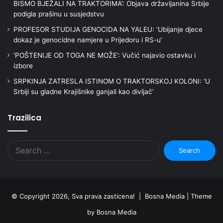
BISMO BJEŽALI NA TRAKTORIMA’: Objava državljanina Srbije
podigla prašinu u susjedstvu
PROFESOR STUDIJA GENOCIDA NA YALEU: ‘Ubijanje djece
dokaz je genocidne namjere u Prijedoru i RS-u’
‘POŠTENIJE OD TOGA NE MOŽE’: Vučić najavio ostavku i
izbore
SRPKINJA ZATRESLA ISTINOM O TRAKTORSKOJ KOLONI: ‘U
Srbiji su gladne Krajišnike ganjali kao divljač’
Trazilica
Search
for:
© Copyright 2026, Sva prava zasticena! | Bosna Media |
Theme
by Bosna Media