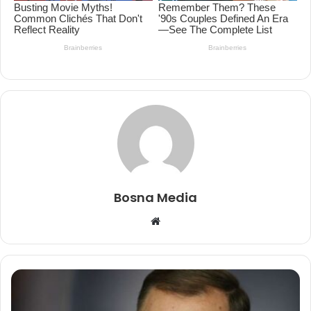
Bosna Media
Website