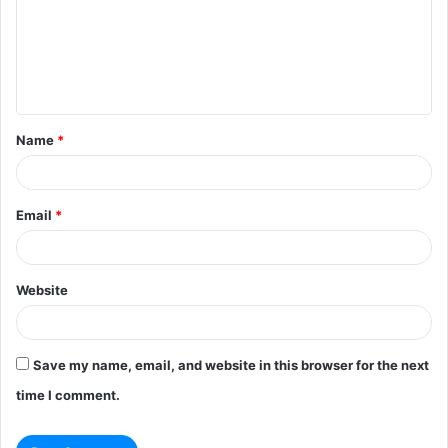
m
e
n
t
Name
*
*
Email
*
Website
Save my name, email, and website in this browser for the next
time I comment.