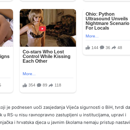
ji je podnesen uoči zasjedanja Vijeća sigurnosti o BiH, tvrdi d
ik u RS-u nisu ravnopravno zastupljeni u institucijama, upravi i
njačka i hrvatska djeca u javnim školama nemaju pristup nastavi