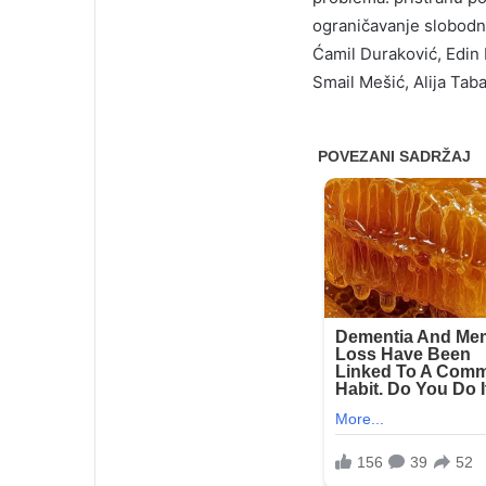
ograničavanje slobodnog
Ćamil Duraković, Edin 
Smail Mešić, Alija Tab