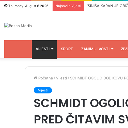
Thursday, August 6 2026
Najnovije Vijesti
VIJESTI
SPORT
ZANIMLJIVOSTI
ZIV
Početna
/
Vijesti
/
SCHMIDT OGOLIO DODIKOVU POLIT
Vijesti
SCHMIDT OGOLI
PRED ČITAVIM S