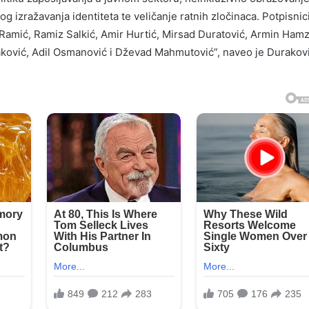
 izražavanja identiteta te veličanje ratnih zločinaca. Potpisnic
Ramić, Ramiz Salkić, Amir Hurtić, Mirsad Duratović, Armin Hamz
aković, Adil Osmanović i Dževad Mahmutović”, naveo je Durakovi