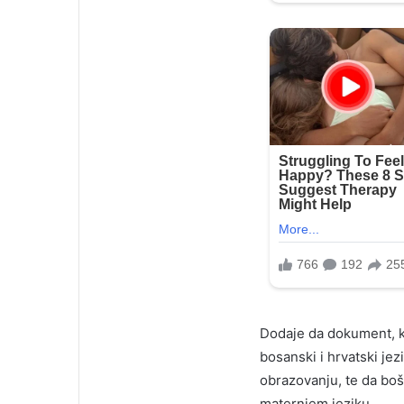
Dodaje da dokument, ko
bosanski i hrvatski jez
obrazovanju, te da boš
maternjem jeziku.