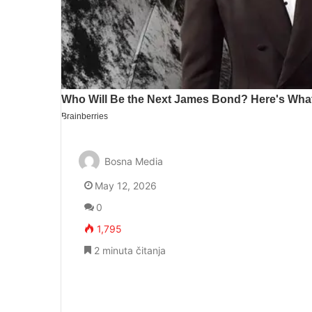
Bosna Media
May 12, 2026
0
1,795
2 minuta čitanja