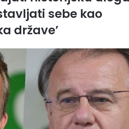
stavljati sebe kao
ka države’