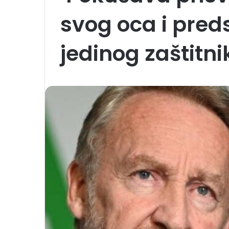
svog oca i pred
jedinog zaštitni