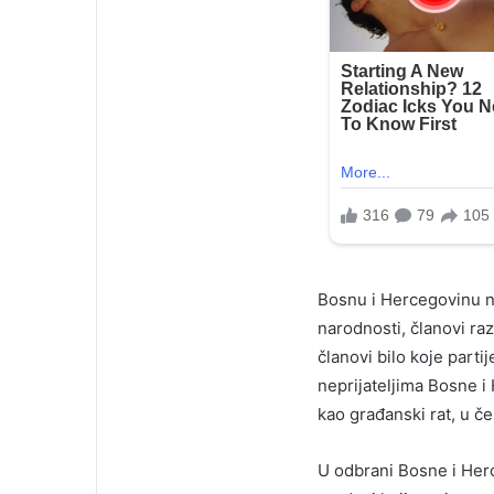
Bosnu i Hercegovinu nis
narodnosti, članovi razl
članovi bilo koje parti
neprijateljima Bosne i
kao građanski rat, u 
U odbrani Bosne i Herc