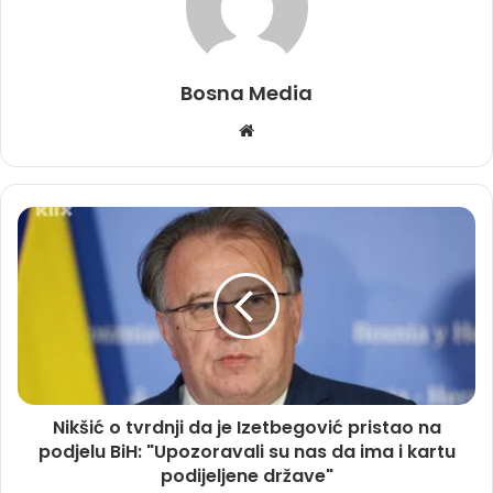
Bosna Media
Website
Nikšić o tvrdnji da je Izetbegović pristao na
podjelu BiH: "Upozoravali su nas da ima i kartu
podijeljene države"