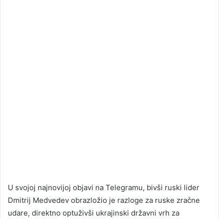
U svojoj najnovijoj objavi na Telegramu, bivši ruski lider
Dmitrij Medvedev obrazložio je razloge za ruske zračne
udare, direktno optuživši ukrajinski državni vrh za