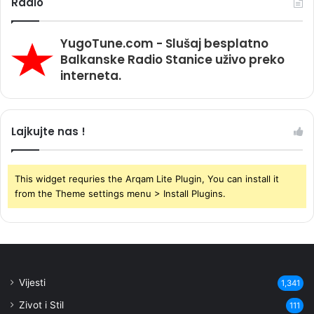
Radio
YugoTune.com - Slušaj besplatno
Balkanske Radio Stanice uživo preko
interneta.
Lajkujte nas !
This widget requries the Arqam Lite Plugin, You can install it
from the Theme settings menu > Install Plugins.
Vijesti
1,341
Zivot i Stil
111