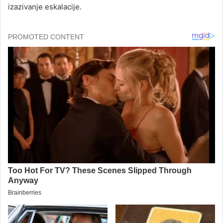
izazivanje eskalacije.