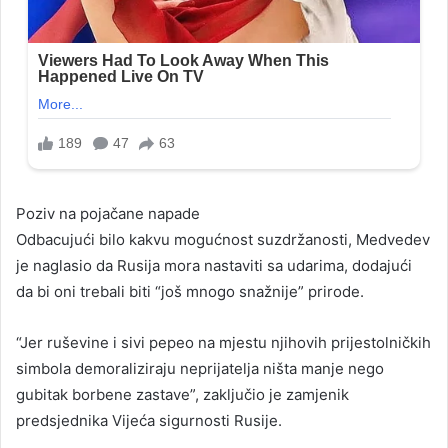
Poziv na pojačane napade
Odbacujući bilo kakvu mogućnost suzdržanosti, Medvedev
je naglasio da Rusija mora nastaviti sa udarima, dodajući
da bi oni trebali biti “još mnogo snažnije” prirode.
“Jer ruševine i sivi pepeo na mjestu njihovih prijestolničkih
simbola demoraliziraju neprijatelja ništa manje nego
gubitak borbene zastave”, zaključio je zamjenik
predsjednika Vijeća sigurnosti Rusije.