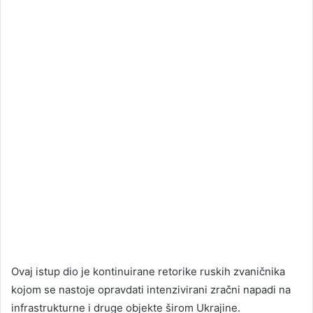
Ovaj istup dio je kontinuirane retorike ruskih zvaničnika
kojom se nastoje opravdati intenzivirani zračni napadi na
infrastrukturne i druge objekte širom Ukrajine.