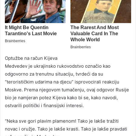
Optužbe na račun Kijeva
Medvedev je ukrajinsko rukovodstvo označio kao
odgovorno za trenutnu situaciju, tvrdeći da su
“terorističkim udarima na djecu” isprovocirali reakciju
Moskve. Prema njegovom tumačenju, ovaj odgovor Rusije
bio je namjeran potez Kijeva kako bi se, kako navodi,
ostvarili politički i finansijski interesi.
“Neka sve gori plavim plamenom! Tako je lakše tražiti
novac i oružje. Tako je lakše krasti. Tako je lakše pravdati