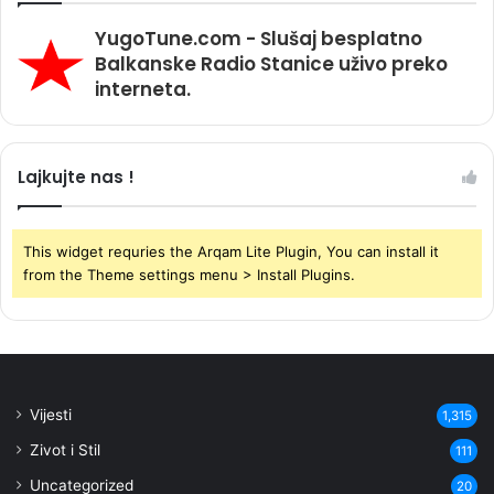
YugoTune.com - Slušaj besplatno
Balkanske Radio Stanice uživo preko
interneta.
Lajkujte nas !
This widget requries the Arqam Lite Plugin, You can install it
from the Theme settings menu > Install Plugins.
Vijesti
1,315
Zivot i Stil
111
Uncategorized
20