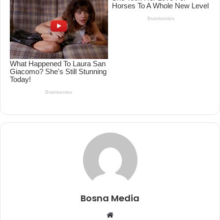
Bosna Media
Website