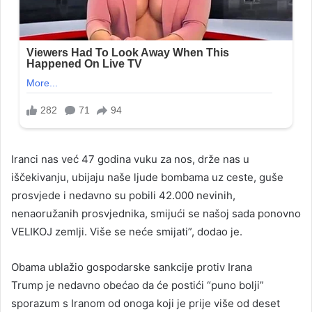
Iranci nas već 47 godina vuku za nos, drže nas u
iščekivanju, ubijaju naše ljude bombama uz ceste, guše
prosvjede i nedavno su pobili 42.000 nevinih,
nenaoružanih prosvjednika, smijući se našoj sada ponovno
VELIKOJ zemlji. Više se neće smijati”, dodao je.
Obama ublažio gospodarske sankcije protiv Irana
Trump je nedavno obećao da će postići “puno bolji”
sporazum s Iranom od onoga koji je prije više od deset