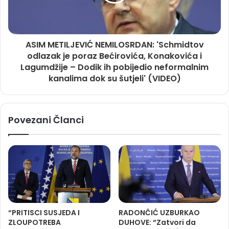
ASIM METILJEVIĆ NEMILOSRDAN: 'Schmidtov
odlazak je poraz Bećirovića, Konakovića i
Lagumdžije – Dodik ih pobijedio neformalnim
kanalima dok su šutjeli' (VIDEO)
Povezani Članci
“PRITISCI SUSJEDA I
RADONČIĆ UZBURKAO
ZLOUPOTREBA
DUHOVE: “Zatvori da