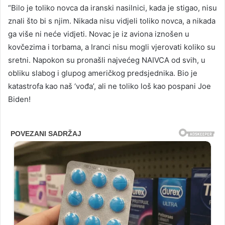
“Bilo je toliko novca da iranski nasilnici, kada je stigao, nisu
znali što bi s njim. Nikada nisu vidjeli toliko novca, a nikada
ga više ni neće vidjeti. Novac je iz aviona iznošen u
kovčezima i torbama, a Iranci nisu mogli vjerovati koliko su
sretni. Napokon su pronašli najvećeg NAIVCA od svih, u
obliku slabog i glupog američkog predsjednika. Bio je
katastrofa kao naš ‘vođa’, ali ne toliko loš kao pospani Joe
Biden!