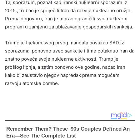
Taj sporazum, poznat kao iranski nuklearni sporazum iz
2015., trebao je spriječiti Iran da razvije nuklearno oružje.
Prema dogovoru, Iran je morao ograničiti svoj nuklearni
program u zamjenu za ublažavanje gospodarskih sankcija.
Trump je tijekom svog prvog mandata povukao SAD iz
sporazuma, ponovno uveo sankcije i time potaknuo Iran da
znatno poveća svoje nuklearne aktivnosti. Trump je
prošlog lipnja, a zatim ponovno ove godine, napao Iran
kako bi zaustavio njegov napredak prema mogućem
razvoju atomske bombe.