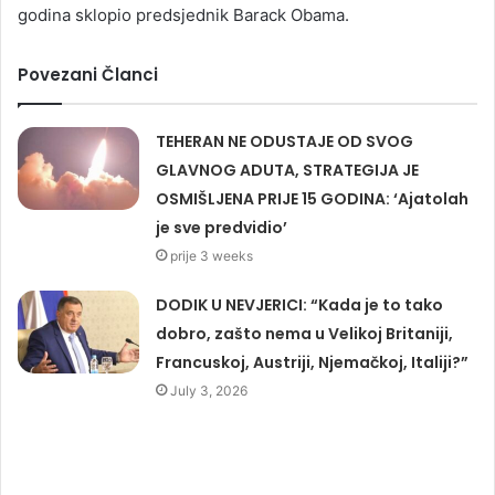
godina sklopio predsjednik Barack Obama.
Povezani Članci
TEHERAN NE ODUSTAJE OD SVOG
GLAVNOG ADUTA, STRATEGIJA JE
OSMIŠLJENA PRIJE 15 GODINA: ‘Ajatolah
je sve predvidio’
prije 3 weeks
DODIK U NEVJERICI: “Kada je to tako
dobro, zašto nema u Velikoj Britaniji,
Francuskoj, Austriji, Njemačkoj, Italiji?”
July 3, 2026