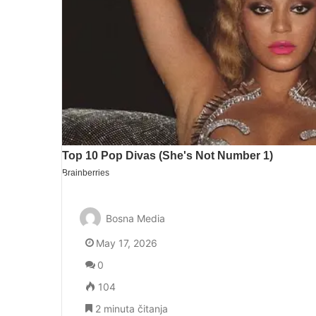
Bosna Media
May 17, 2026
0
104
2 minuta čitanja