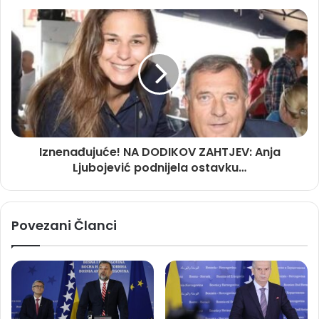
Iznenađujuće! NA DODIKOV ZAHTJEV: Anja
Ljubojević podnijela ostavku…
Povezani Članci