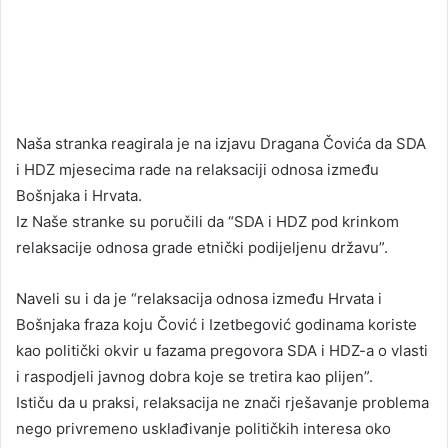
Naša stranka reagirala je na izjavu Dragana Čovića da SDA
i HDZ mjesecima rade na relaksaciji odnosa između
Bošnjaka i Hrvata.
Iz Naše stranke su poručili da “SDA i HDZ pod krinkom
relaksacije odnosa grade etnički podijeljenu državu”.
Naveli su i da je “relaksacija odnosa između Hrvata i
Bošnjaka fraza koju Čović i Izetbegović godinama koriste
kao politički okvir u fazama pregovora SDA i HDZ-a o vlasti
i raspodjeli javnog dobra koje se tretira kao plijen”.
Ističu da u praksi, relaksacija ne znači rješavanje problema
nego privremeno usklađivanje političkih interesa oko