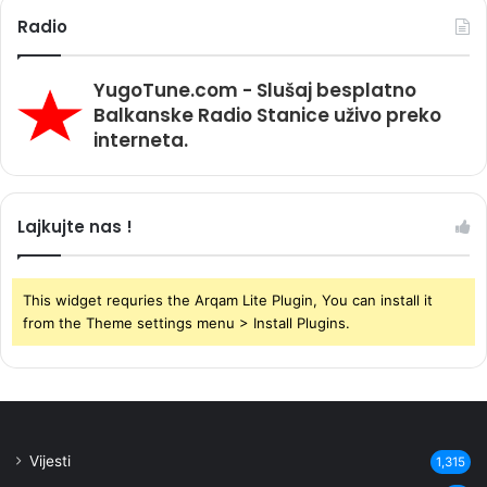
Radio
YugoTune.com - Slušaj besplatno
Balkanske Radio Stanice uživo preko
interneta.
Lajkujte nas !
This widget requries the Arqam Lite Plugin, You can install it
from the Theme settings menu > Install Plugins.
Vijesti
1,315