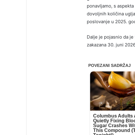
ponavljamo, s aspekta
dovoljnih količina uglj
poslovanje u 2025. godi
Dalje je pojasnio da je
zakazana 30. juni 2026