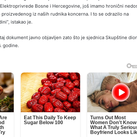
 Elektroprivrede Bosne i Hercegovine, još imamo hronični nedo
a proizvedenog iz naših rudnika koncerna. I to se odrazilo na
ni”, istakao je.
 taj dokument javno objavljen zato što je sjednica Skupštine dio
. godine.