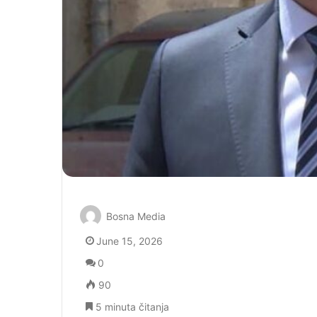
Bosna Media
June 15, 2026
0
90
5 minuta čitanja