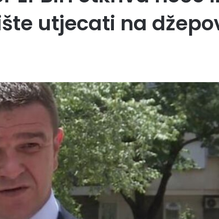
ište utjecati na džepo