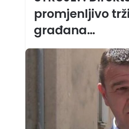
promjenljivo trž
građana…