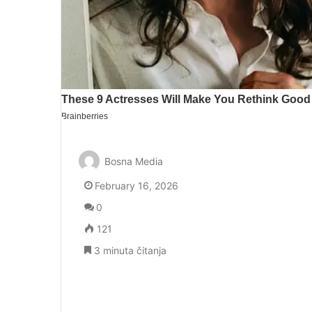
Bosna Media
February 16, 2026
0
121
3 minuta čitanja