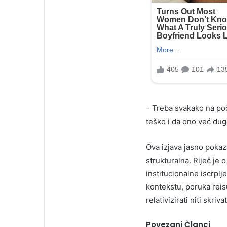
– Treba svakako na po
teško i da ono već dugo
Ova izjava jasno pokaz
strukturalna. Riječ je 
institucionalne iscrplj
kontekstu, poruka reis
relativizirati niti skri
Povezani Članci