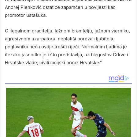
Andrej Plenković ostat ce zapamćen u povijesti kao
promotor ustašuka.
O ilegalnom graditelju, lažnom branitelju, lažnom vjerniku,
agresivnom uzurpatoru, neplatiši poreza i ljubitelju
poglavnika neću ovdje trošiti riječi. Normalnim ljudima je
itekako jasno tko je i što predstavlja, uz blagoslov Crkve i
Hrvatske vlade; civilizacijski poraz Hrvatske.”