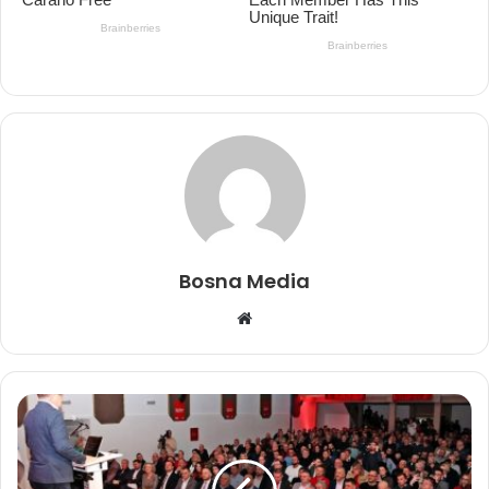
Bosna Media
Website