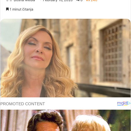
1 minut čitanja