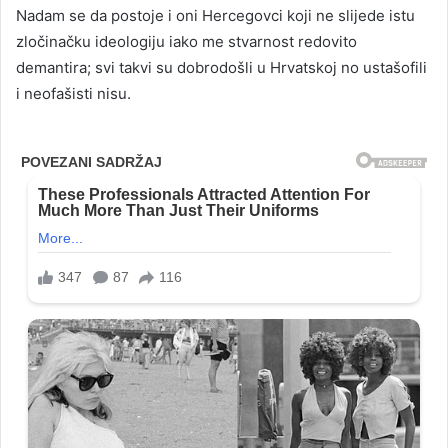
Nadam se da postoje i oni Hercegovci koji ne slijede istu
zločinačku ideologiju iako me stvarnost redovito
demantira; svi takvi su dobrodošli u Hrvatskoj no ustašofili
i neofašisti nisu.