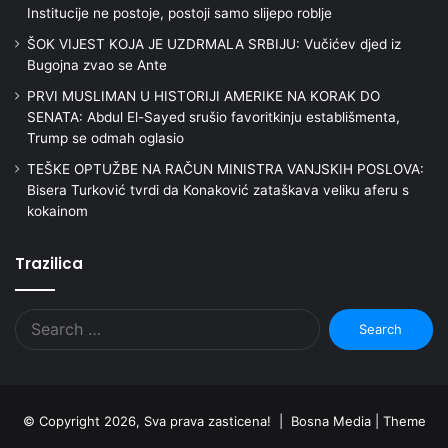
Institucije ne postoje, postoji samo slijepo roblje
ŠOK VIJEST KOJA JE UZDRMALA SRBIJU: Vučićev djed iz
Bugojna zvao se Ante
PRVI MUSLIMAN U HISTORIJI AMERIKE NA KORAK DO
SENATA: Abdul El-Sayed srušio favoritkinju establišmenta,
Trump se odmah oglasio
TEŠKE OPTUŽBE NA RAČUN MINISTRA VANJSKIH POSLOVA:
Bisera Turković tvrdi da Konaković zataškava veliku aferu s
kokainom
Trazilica
Search
for:
© Copyright 2026, Sva prava zasticena! | Bosna Media |
Theme