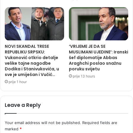
NOVI SKANDAL TRESE
‘VRIJEME JE DA SE
REPUBLIKU SRPSKU:
MUSLIMANI UJEDINE’: Iranski
Vukanović otkrio detalje
šef diplomatije Abbas
velike tajne nagodbe
Araghchi poslao snažnu
Dodika i Stanivukovića, u
poruku svijetu
sve je umiješan i Vučić…
prije 13 hours
prije 1 hour
Leave a Reply
Your email address will not be published.
Required fields are
marked
*