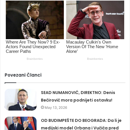
Povezani Članci
SEAD NUMANOVIĆ, DIREKTNO: Denis
Bećirović mora podnijeti ostavku!
May 13, 2026
OD BUDIMPEŠTE DO BEOGRADA: Da li je
medijski model Orbana i Vučića pred