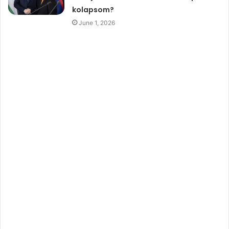
kolapsom?
June 1, 2026