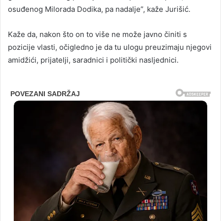
osuđenog Milorada Dodika, pa nadalje”, kaže Jurišić.
Kaže da, nakon što on to više ne može javno činiti s
pozicije vlasti, očigledno je da tu ulogu preuzimaju njegovi
amidžići, prijatelji, saradnici i politički nasljednici.