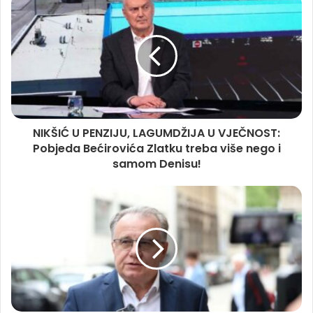
NIKŠIĆ U PENZIJU, LAGUMDŽIJA U VJEČNOST:
Pobjeda Bećirovića Zlatku treba više nego i
samom Denisu!