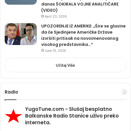
danas ŠOKIRALA VOJNE ANALITIČARE
(VIDEO)
April 23, 2026
UPOZORENJE IZ AMERIKE: „Šire se glasine
da će Sjedinjene Američke Države
izvršiti pritisak na novoimenovanog
visokog predstavnika…“
June 15, 2026
Učitaj Više
Radio
YugoTune.com - Slušaj besplatno
Balkanske Radio Stanice uživo preko
interneta.