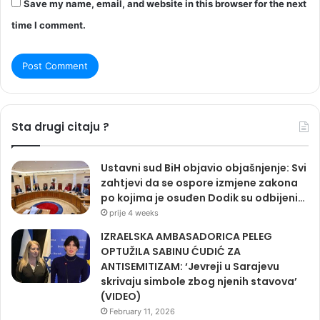
Save my name, email, and website in this browser for the next
time I comment.
Sta drugi citaju ?
Ustavni sud BiH objavio objašnjenje: Svi
zahtjevi da se ospore izmjene zakona
po kojima je osuđen Dodik su odbijeni…
prije 4 weeks
IZRAELSKA AMBASADORICA PELEG
OPTUŽILA SABINU ĆUDIĆ ZA
ANTISEMITIZAM: ‘Jevreji u Sarajevu
skrivaju simbole zbog njenih stavova’
(VIDEO)
February 11, 2026