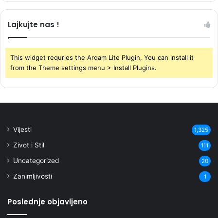
Lajkujte nas !
This widget requries the Arqam Lite Plugin, You can install it
from the Theme settings menu > Install Plugins.
Vijesti
1,325
Zivot i Stil
111
Uncategorized
20
Zanimljivosti
1
Poslednje objavljeno