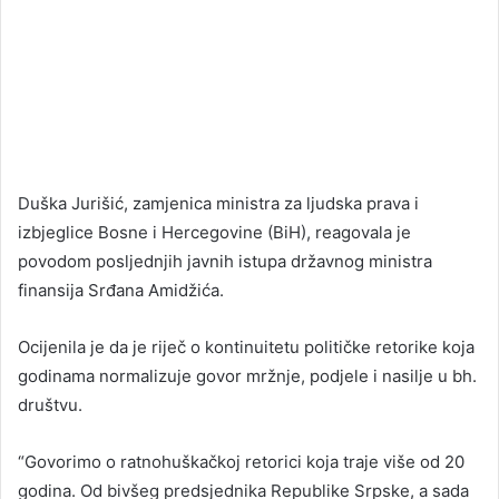
Duška Jurišić, zamjenica ministra za ljudska prava i
izbjeglice Bosne i Hercegovine (BiH), reagovala je
povodom posljednjih javnih istupa državnog ministra
finansija Srđana Amidžića.
Ocijenila je da je riječ o kontinuitetu političke retorike koja
godinama normalizuje govor mržnje, podjele i nasilje u bh.
društvu.
“Govorimo o ratnohuškačkoj retorici koja traje više od 20
godina. Od bivšeg predsjednika Republike Srpske, a sada