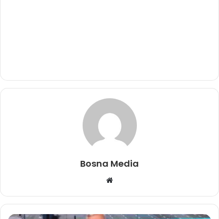
Bosna Media
Website