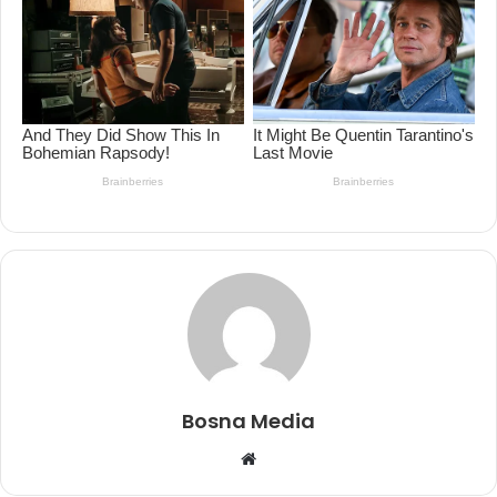
Bosna Media
Website