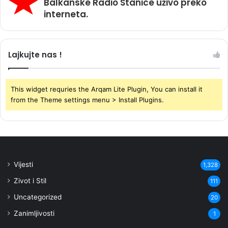
Balkanske Radio Stanice uživo preko
interneta.
Lajkujte nas !
This widget requries the Arqam Lite Plugin, You can install it
from the Theme settings menu > Install Plugins.
Vijesti
1,328
Zivot i Stil
111
Uncategorized
20
Zanimljivosti
1