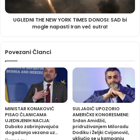
UGLEDNI THE NEW YORK TIMES DONOSI: SAD bi
mogle napasti Iran već sutra!
Povezani Članci
MINISTAR KONAKOVIĆ
SULJAGIĆ UPOZORIO
PISAO ČLANICAMA
AMERIČKE KONGRESMENE:
UJEDNJENIH NACIJA:
Srđan Amidžić,
Duboko zabrinjavajuća
pridruživanjem Miloradu
događanja vezana uz…
Dodiku i Željki Cvijanović,
uključio se u kampanju