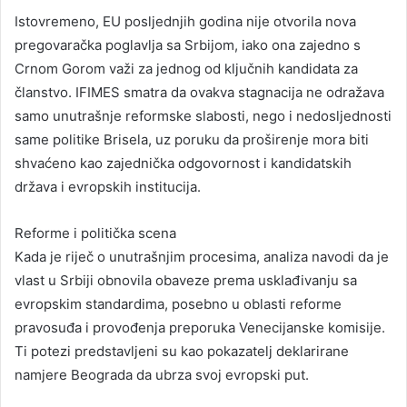
Istovremeno, EU posljednjih godina nije otvorila nova
pregovaračka poglavlja sa Srbijom, iako ona zajedno s
Crnom Gorom važi za jednog od ključnih kandidata za
članstvo. IFIMES smatra da ovakva stagnacija ne odražava
samo unutrašnje reformske slabosti, nego i nedosljednosti
same politike Brisela, uz poruku da proširenje mora biti
shvaćeno kao zajednička odgovornost i kandidatskih
država i evropskih institucija.
Reforme i politička scena
Kada je riječ o unutrašnjim procesima, analiza navodi da je
vlast u Srbiji obnovila obaveze prema usklađivanju sa
evropskim standardima, posebno u oblasti reforme
pravosuđa i provođenja preporuka Venecijanske komisije.
Ti potezi predstavljeni su kao pokazatelj deklarirane
namjere Beograda da ubrza svoj evropski put.