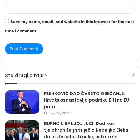
Save my name, email, and website in this browser for the next
time I comment.
Sta drugi citaju ?
PLENKOVIĆ DAO ČVRSTO OBEĆANJE:
Hrvatska nastavlja podršku BiH na EU
putu…
June 27, 2026
BURNO U BANJOJ LUCI: Dodikov
tjelohranitelj spriječio Nedeljka Eleka
da priđe šefu stranke, uskoro se