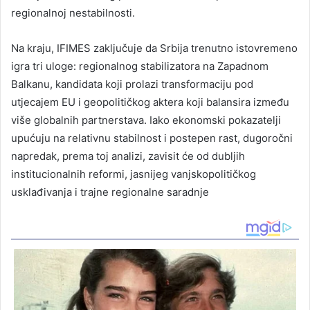
regionalnoj nestabilnosti.
Na kraju, IFIMES zaključuje da Srbija trenutno istovremeno
igra tri uloge: regionalnog stabilizatora na Zapadnom
Balkanu, kandidata koji prolazi transformaciju pod
utjecajem EU i geopolitičkog aktera koji balansira između
više globalnih partnerstava. Iako ekonomski pokazatelji
upućuju na relativnu stabilnost i postepen rast, dugoročni
napredak, prema toj analizi, zavisit će od dubljih
institucionalnih reformi, jasnijeg vanjskopolitičkog
usklađivanja i trajne regionalne saradnje