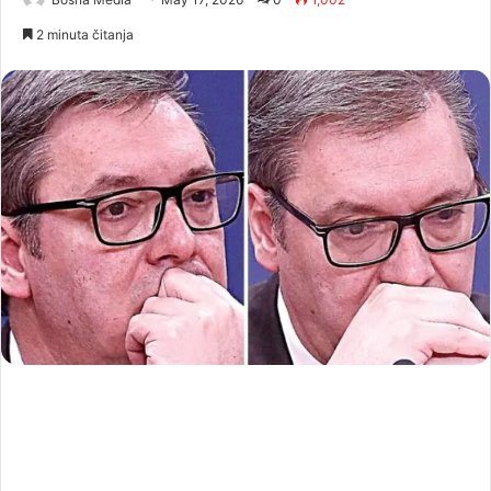
2 minuta čitanja