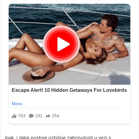
Ipak, i dalje postoje ozbiljne zabrinutosti u vezi s