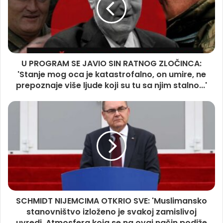
U PROGRAM SE JAVIO SIN RATNOG ZLOČINCA:
'Stanje mog oca je katastrofalno, on umire, ne
prepoznaje više ljude koji su tu sa njim stalno...'
SCHMIDT NIJEMCIMA OTKRIO SVE: 'Muslimansko
stanovništvo izloženo je svakoj zamislivoj
uvredi. Atmosfera koja se na ovaj način podiže