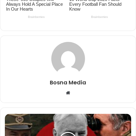
Bosna Media
Website