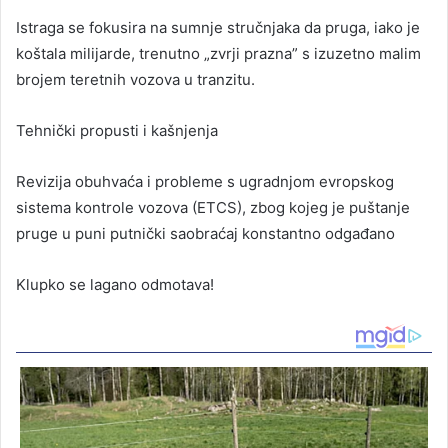
Istraga se fokusira na sumnje stručnjaka da pruga, iako je
koštala milijarde, trenutno „zvrji prazna” s izuzetno malim
brojem teretnih vozova u tranzitu.
Tehnički propusti i kašnjenja
Revizija obuhvaća i probleme s ugradnjom evropskog
sistema kontrole vozova (ETCS), zbog kojeg je puštanje
pruge u puni putnički saobraćaj konstantno odgađano
Klupko se lagano odmotava!