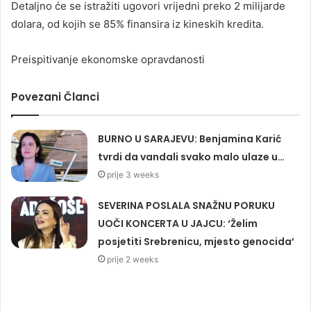
Detaljno će se istražiti ugovori vrijedni preko 2 milijarde
dolara, od kojih se 85% finansira iz kineskih kredita.
Preispitivanje ekonomske opravdanosti
Povezani Članci
BURNO U SARAJEVU: Benjamina Karić
tvrdi da vandali svako malo ulaze u…
prije 3 weeks
SEVERINA POSLALA SNAŽNU PORUKU
UOČI KONCERTA U JAJCU: ‘Želim
posjetiti Srebrenicu, mjesto genocida’
prije 2 weeks