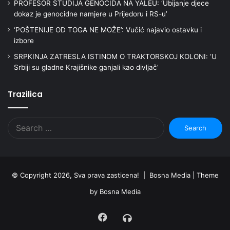
PROFESOR STUDIJA GENOCIDA NA YALEU: ‘Ubijanje djece
dokaz je genocidne namjere u Prijedoru i RS-u’
‘POŠTENIJE OD TOGA NE MOŽE’: Vučić najavio ostavku i
izbore
SRPKINJA ZATRESLA ISTINOM O TRAKTORSKOJ KOLONI: ‘U
Srbiji su gladne Krajišnike ganjali kao divljač’
Trazilica
Search
for:
© Copyright 2026, Sva prava zasticena! | Bosna Media |
Theme
by Bosna Media
Facebook
Radio