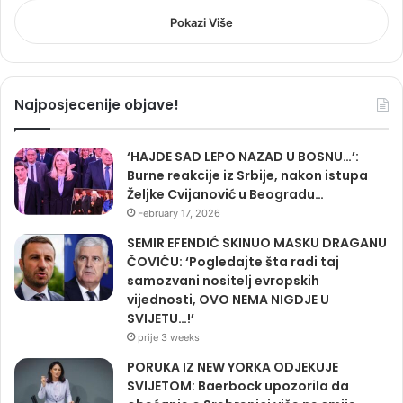
Pokazi Više
Najposjecenije objave!
‘HAJDE SAD LEPO NAZAD U BOSNU…’:
Burne reakcije iz Srbije, nakon istupa
Željke Cvijanović u Beogradu…
February 17, 2026
SEMIR EFENDIĆ SKINUO MASKU DRAGANU
ČOVIĆU: ‘Pogledajte šta radi taj
samozvani nositelj evropskih
vijednosti, OVO NEMA NIGDJE U
SVIJETU…!’
prije 3 weeks
PORUKA IZ NEW YORKA ODJEKUJE
SVIJETOM: Baerbock upozorila da