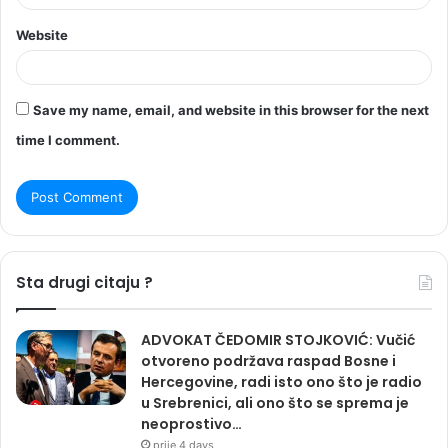
Website
Save my name, email, and website in this browser for the next
time I comment.
Sta drugi citaju ?
ADVOKAT ČEDOMIR STOJKOVIĆ: Vučić
otvoreno podržava raspad Bosne i
Hercegovine, radi isto ono što je radio
u Srebrenici, ali ono što se sprema je
neoprostivo…
prije 4 days