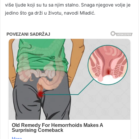
više ljude koji su tu sa njim stalno. Snaga njegove volje je
jedino što ga drži u životu, navodi Mladić.