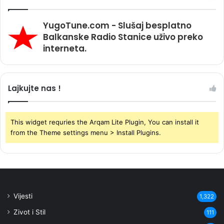
YugoTune.com - Slušaj besplatno
Balkanske Radio Stanice uživo preko
interneta.
Lajkujte nas !
This widget requries the Arqam Lite Plugin, You can install it
from the Theme settings menu > Install Plugins.
Vijesti
1,322
Zivot i Stil
111