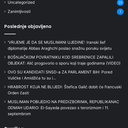
Uncategorized
20
Zanimljivosti
1
Poslednje objavljeno
‘VRIJEME JE DA SE MUSLIMANI UJEDINE’: Iranski šef
diplomatije Abbas Araghchi poslao snažnu poruku svijetu
BOŠNJAČKOM POVRATNIKU KOD SREBRENICE ZAPALILI
OBJEKAT: Alić progovorio o sporu koji traje godinama (VIDEO)
OVO SU KANDIDATI SNSD-a ZA PARLAMENT BiH: Pored
Vulićke i Amidžića tu su i…
HRABROST KOJA NE BLIJEDI: Štefica Galić dobit će francuski
Orden časti
MUSLIMAN POBIJEDIO NA PREDIZBORIMA, REPUBLIKANAC
ODMAH UDARIO: El-Sayeda povezao s terorizmom i 11.
septembrom