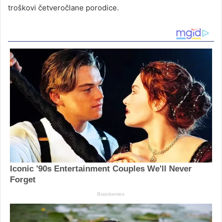
troškovi četveročlane porodice.