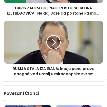
HARIS ZAHIRAGIĆ, NAKON ISTUPA BAKIRA
IZETBEGOVIĆA: 'Ne daj Bože da postane kasno...'
RUSIJA STALA IZA IRANA: Imaju puno pravo
obogaćivati uranij u mirnodopske svrhe!
Povezani Članci