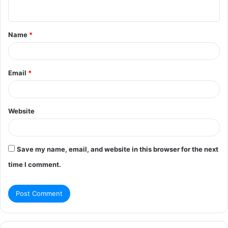
n
t
Name
*
*
Email
*
Website
Save my name, email, and website in this browser for the next
time I comment.