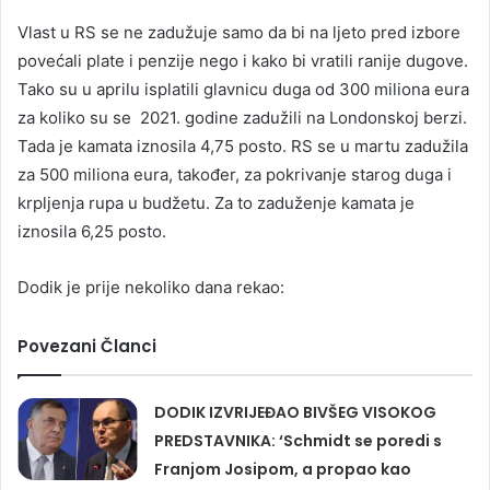
Vlast u RS se ne zadužuje samo da bi na ljeto pred izbore
povećali plate i penzije nego i kako bi vratili ranije dugove.
Tako su u aprilu isplatili glavnicu duga od 300 miliona eura
za koliko su se 2021. godine zadužili na Londonskoj berzi.
Tada je kamata iznosila 4,75 posto. RS se u martu zadužila
za 500 miliona eura, također, za pokrivanje starog duga i
krpljenja rupa u budžetu. Za to zaduženje kamata je
iznosila 6,25 posto.
Dodik je prije nekoliko dana rekao:
Povezani Članci
DODIK IZVRIJEĐAO BIVŠEG VISOKOG
PREDSTAVNIKA: ‘Schmidt se poredi s
Franjom Josipom, a propao kao