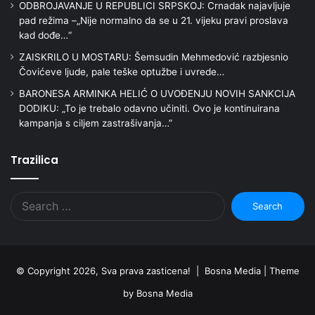
ODBROJAVANJE U REPUBLICI SRPSKOJ: Crnadak najavljuje
pad režima –„Nije normalno da se u 21. vijeku pravi proslava
kad dođe…“
ZAISKRILO U MOSTARU: Šemsudin Mehmedović razbjesnio
Čovićeve ljude, pale teške optužbe i uvrede…
BARONESA ARMINKA HELIĆ O UVOĐENJU NOVIH SANKCIJA
DODIKU: „To je trebalo odavno učiniti. Ovo je kontinuirana
kampanja s ciljem zastrašivanja…”
Trazilica
Search
for:
© Copyright 2026, Sva prava zasticena! | Bosna Media |
Theme
by Bosna Media