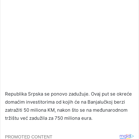
Republika Srpska se ponovo zadužuje. Ovaj put se okreće
domaćim investitorima od kojih će na Banjalučkoj berzi
zatražiti 50 miliona KM, nakon što se na međunarodnom
tržištu već zadužila za 750 miliona eura.