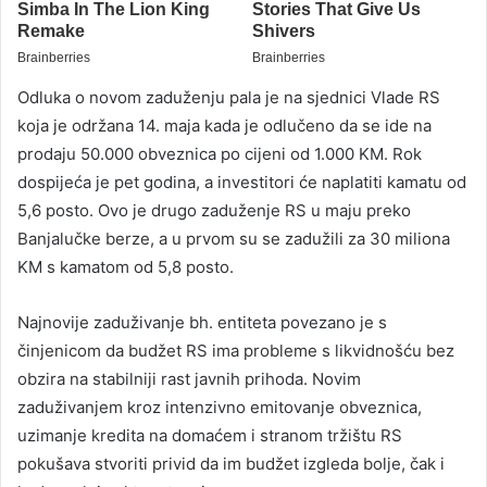
Odluka o novom zaduženju pala je na sjednici Vlade RS
koja je održana 14. maja kada je odlučeno da se ide na
prodaju 50.000 obveznica po cijeni od 1.000 KM. Rok
dospijeća je pet godina, a investitori će naplatiti kamatu od
5,6 posto. Ovo je drugo zaduženje RS u maju preko
Banjalučke berze, a u prvom su se zadužili za 30 miliona
KM s kamatom od 5,8 posto.
Najnovije zaduživanje bh. entiteta povezano je s
činjenicom da budžet RS ima probleme s likvidnošću bez
obzira na stabilniji rast javnih prihoda. Novim
zaduživanjem kroz intenzivno emitovanje obveznica,
uzimanje kredita na domaćem i stranom tržištu RS
pokušava stvoriti privid da im budžet izgleda bolje, čak i