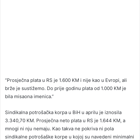
“Prosječna plata u RS je 1.600 KM i nije kao u Evropi, ali
brže je sustižemo. Do prije godinu plata od 1.000 KM je
bila misaona imenica.”
Sindikalna potrošačka korpa u BiH u aprilu je iznosila
3.340,70 KM. Prosječna neto plata u RS je 1.644 KM, a
mnogi ni nju nemaju. Kao takva ne pokriva ni pola
sindikalne potrošaške korpe u kojoj su navedeni minimalni