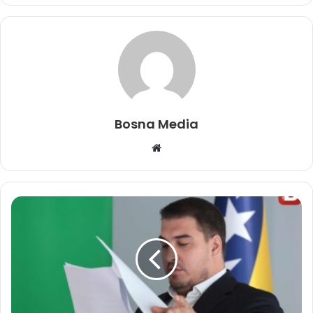
Bosna Media
Website