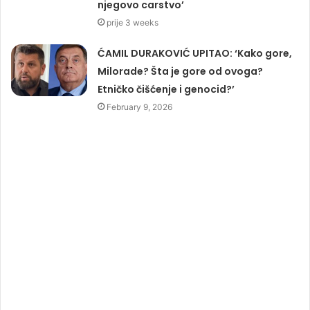
njegovo carstvo’
prije 3 weeks
ĆAMIL DURAKOVIĆ UPITAO: ‘Kako gore,
Milorade? Šta je gore od ovoga?
Etničko čišćenje i genocid?’
February 9, 2026