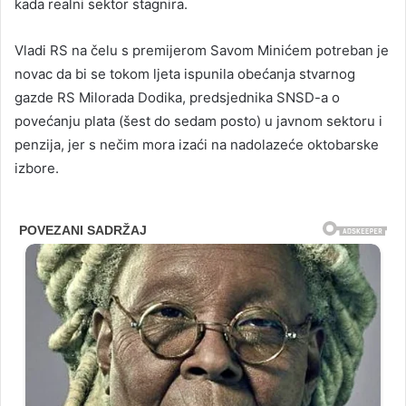
kada realni sektor stagnira.
Vladi RS na čelu s premijerom Savom Minićem potreban je
novac da bi se tokom ljeta ispunila obećanja stvarnog
gazde RS Milorada Dodika, predsjednika SNSD-a o
povećanju plata (šest do sedam posto) u javnom sektoru i
penzija, jer s nečim mora izaći na nadolazeće oktobarske
izbore.