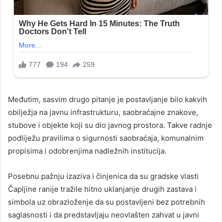
Međutim, sasvim drugo pitanje je postavljanje bilo kakvih
obilježja na javnu infrastrukturu, saobraćajne znakove,
stubove i objekte koji su dio javnog prostora. Takve radnje
podliježu pravilima o sigurnosti saobraćaja, komunalnim
propisima i odobrenjima nadležnih institucija.
Posebnu pažnju izaziva i činjenica da su gradske vlasti
Čapljine ranije tražile hitno uklanjanje drugih zastava i
simbola uz obrazloženje da su postavljeni bez potrebnih
saglasnosti i da predstavljaju neovlašten zahvat u javni