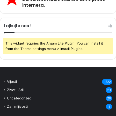
interneta.
Lajkujte nas !
This widget requries the Arqam Lite Plugin, You can install it
from the Theme settings menu > Install Plugins.
Vijesti
1,322
Zivot i Stil
111
Uncategorized
20
Zanimljivosti
1