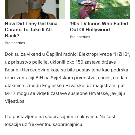
Dok su za vikend u Čapljini radnici Elektroprivrede “HZHB”,
uz prisustvo policije, uklonili oko 150 zastava države
Bosne i Hercegovine koje su bile postavljene kao podrška
reprezentaciji BiH na Svjetskom prvenstvu, danas, na dan
utakmice između Engleske i Hrvatske, uz magistralni put
M-17 mogu se vidjeti zastave susjedne Hrvatske, javljaju
Vijesti.ba.
I to postavljene na saobraćajnim znakovima. Na šest
lokacija uz frekventnu saobraćajnicu.