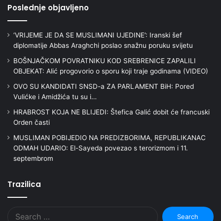
Poslednje objavljeno
‘VRIJEME JE DA SE MUSLIMANI UJEDINE’: Iranski šef
diplomatije Abbas Araghchi poslao snažnu poruku svijetu
BOŠNJAČKOM POVRATNIKU KOD SREBRENICE ZAPALILI
OBJEKAT: Alić progovorio o sporu koji traje godinama (VIDEO)
OVO SU KANDIDATI SNSD-a ZA PARLAMENT BiH: Pored
Vulićke i Amidžića tu su i…
HRABROST KOJA NE BLIJEDI: Štefica Galić dobit će francuski
Orden časti
MUSLIMAN POBIJEDIO NA PREDIZBORIMA, REPUBLIKANAC
ODMAH UDARIO: El-Sayeda povezao s terorizmom i 11.
septembrom
Trazilica
Search