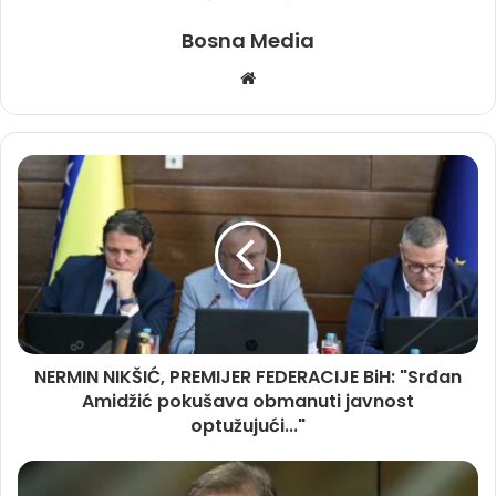
Bosna Media
Website
NERMIN NIKŠIĆ, PREMIJER FEDERACIJE BiH: "Srđan
Amidžić pokušava obmanuti javnost
optužujući..."