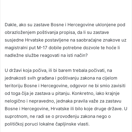
Dakle, ako su zastave Bosne i Hercegovine uklonjene pod
obrazloženjem poštivanja propisa, da li su zastave
susjedne Hrvatske postavljene na saobraćajne znakove uz
magistralni put M-17 dobile potrebne dozvole te hoće li
nadležne službe reagovati na isti način?
U državi koja počiva, ili bi barem trebala počivati, na
jednakosti svih građana i poštivanju zakona na cijelom
teritoriju Bosne i Hercegovine, odgovor ne bi smio zavisiti
od toga čija je zastava u pitanju. Konkretno, iako krajnje
nelogično i nepravedno, jednaka pravila važe za zastavu
Bosne i Hercegovine, Hrvatske ili bilo koje druge države. U
suprotnom, ne radi se o provođenju zakona nego o
političkoj poruci lokalne čapljinske vlasti.