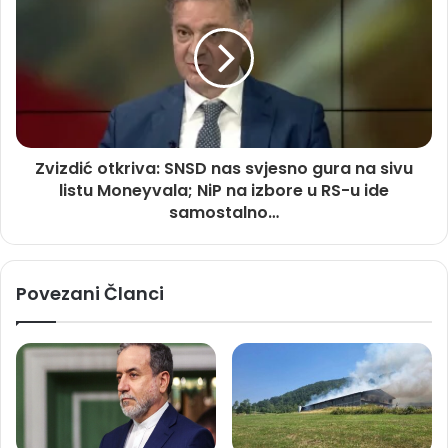
Zvizdić otkriva: SNSD nas svjesno gura na sivu
listu Moneyvala; NiP na izbore u RS-u ide
samostalno…
Povezani Članci