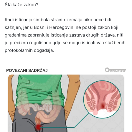
Šta kaže zakon?
Radi isticanja simbola stranih zemalja niko neće biti
kažnjen, jer u Bosni i Hercegovini ne postoji zakon koji
građanima zabranjuje isticanje zastava drugih država, niti
je precizno regulisano gdje se mogu isticati van službenih
protokolarnih događaja.