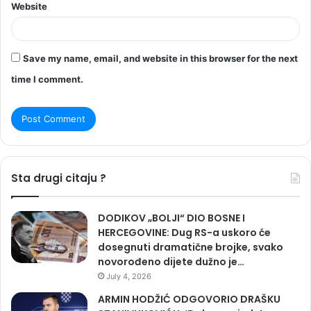
Website
Save my name, email, and website in this browser for the next
time I comment.
Sta drugi citaju ?
DODIKOV „BOLJI“ DIO BOSNE I
HERCEGOVINE: Dug RS-a uskoro će
dosegnuti dramatične brojke, svako
novorođeno dijete dužno je…
July 4, 2026
ARMIN HODŽIĆ ODGOVORIO DRAŠKU