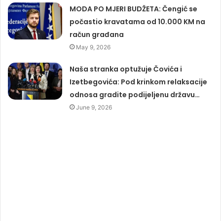
MODA PO MJERI BUDŽETA: Čengić se
počastio kravatama od 10.000 KM na
račun građana
May 9, 2026
Naša stranka optužuje Čovića i
Izetbegovića: Pod krinkom relaksacije
odnosa gradite podijeljenu državu…
June 9, 2026