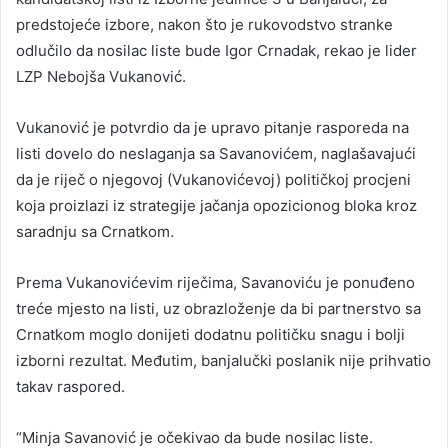
predstojeće izbore, nakon što je rukovodstvo stranke
odlučilo da nosilac liste bude Igor Crnadak, rekao je lider
LZP Nebojša Vukanović.
Vukanović je potvrdio da je upravo pitanje rasporeda na
listi dovelo do neslaganja sa Savanovićem, naglašavajući
da je riječ o njegovoj (Vukanovićevoj) političkoj procjeni
koja proizlazi iz strategije jačanja opozicionog bloka kroz
saradnju sa Crnatkom.
Prema Vukanovićevim riječima, Savanoviću je ponuđeno
treće mjesto na listi, uz obrazloženje da bi partnerstvo sa
Crnatkom moglo donijeti dodatnu političku snagu i bolji
izborni rezultat. Međutim, banjalučki poslanik nije prihvatio
takav raspored.
“Minja Savanović je očekivao da bude nosilac liste.