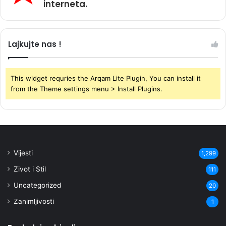
interneta.
Lajkujte nas !
This widget requries the Arqam Lite Plugin, You can install it
from the Theme settings menu > Install Plugins.
Vijesti
1,299
Zivot i Stil
111
Uncategorized
20
Zanimljivosti
1