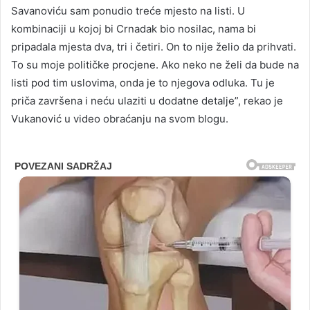
Savanoviću sam ponudio treće mjesto na listi. U
kombinaciji u kojoj bi Crnadak bio nosilac, nama bi
pripadala mjesta dva, tri i četiri. On to nije želio da prihvati.
To su moje političke procjene. Ako neko ne želi da bude na
listi pod tim uslovima, onda je to njegova odluka. Tu je
priča završena i neću ulaziti u dodatne detalje”, rekao je
Vukanović u video obraćanju na svom blogu.