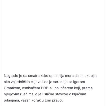
Naglasio je da smatra kako opozicija mora da se okuplja
oko zajedničkih ciljeva i da je saradnja sa Igorom
Crnatkom, osnivačem PDP-a i političarem koji, prema
njegovim riječima, dijeli slične stavove o ključnim
pitanjima, važan korak u tom pravcu.