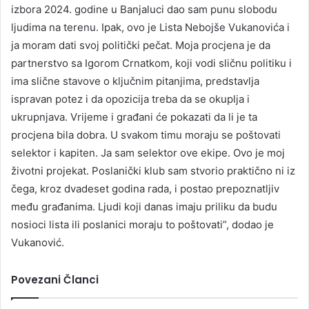
izbora 2024. godine u Banjaluci dao sam punu slobodu
ljudima na terenu. Ipak, ovo je Lista Nebojše Vukanovića i
ja moram dati svoj politički pečat. Moja procjena je da
partnerstvo sa Igorom Crnatkom, koji vodi sličnu politiku i
ima slične stavove o ključnim pitanjima, predstavlja
ispravan potez i da opozicija treba da se okuplja i
ukrupnjava. Vrijeme i građani će pokazati da li je ta
procjena bila dobra. U svakom timu moraju se poštovati
selektor i kapiten. Ja sam selektor ove ekipe. Ovo je moj
životni projekat. Poslanički klub sam stvorio praktično ni iz
čega, kroz dvadeset godina rada, i postao prepoznatljiv
među građanima. Ljudi koji danas imaju priliku da budu
nosioci lista ili poslanici moraju to poštovati”, dodao je
Vukanović.
Povezani Članci