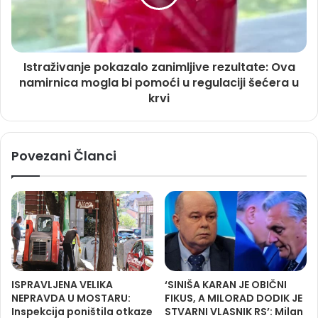
Istraživanje pokazalo zanimljive rezultate: Ova
namirnica mogla bi pomoći u regulaciji šećera u
krvi
Povezani Članci
ISPRAVLJENA VELIKA
‘SINIŠA KARAN JE OBIČNI
NEPRAVDA U MOSTARU:
FIKUS, A MILORAD DODIK JE
Inspekcija poništila otkaze
STVARNI VLASNIK RS’: Milan