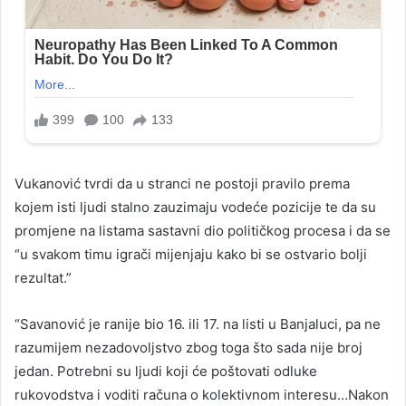
Vukanović tvrdi da u stranci ne postoji pravilo prema
kojem isti ljudi stalno zauzimaju vodeće pozicije te da su
promjene na listama sastavni dio političkog procesa i da se
“u svakom timu igrači mijenjaju kako bi se ostvario bolji
rezultat.”
“Savanović je ranije bio 16. ili 17. na listi u Banjaluci, pa ne
razumijem nezadovoljstvo zbog toga što sada nije broj
jedan. Potrebni su ljudi koji će poštovati odluke
rukovodstva i voditi računa o kolektivnom interesu…Nakon