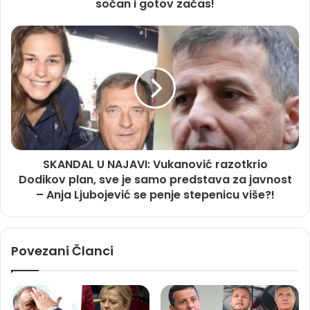
sočan i gotov začas!
SKANDAL U NAJAVI: Vukanović razotkrio
Dodikov plan, sve je samo predstava za javnost
– Anja Ljubojević se penje stepenicu više?!
Povezani Članci