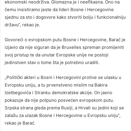
ekonomski neodrživa. Glomazna je i neefikasna. Ono na
čemu insistiramo jeste da lideri Bosne i Hercegovine
sjednu za sto i dogovore kako stvoriti bolju i funkcionalniju
državu“, rekao je.
Govoreći o evropskom putu Bosne i Hercegovine, Barać je
izjavio da nije siguran da je Bruxelles spreman promijeniti
svoj pristup te da unutar Evropske unije ne postoji
jedinstven stav o tome šta je potrebno uraditi.
„Politički akteri u Bosni i Hercegovini protive se ulasku u
Evropsku uniju, a tu prvenstveno mislim na Bakira
Izetbegovića i Stranku demokratske akcije. On jasno
pokazuje da nije potpuno posvećen evropskom putu.
Srpska strana gleda prema Rusiji, a Hrvati su jedini koji se
zalažu za ulazak Bosne i Hercegovine u Evropsku uniju“,
rekao je Barać.