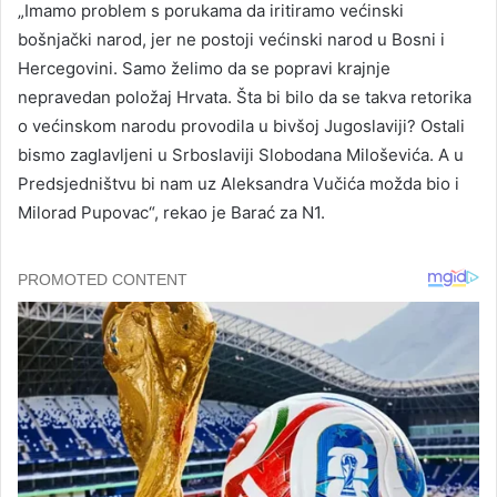
„Imamo problem s porukama da iritiramo većinski
bošnjački narod, jer ne postoji većinski narod u Bosni i
Hercegovini. Samo želimo da se popravi krajnje
nepravedan položaj Hrvata. Šta bi bilo da se takva retorika
o većinskom narodu provodila u bivšoj Jugoslaviji? Ostali
bismo zaglavljeni u Srboslaviji Slobodana Miloševića. A u
Predsjedništvu bi nam uz Aleksandra Vučića možda bio i
Milorad Pupovac“, rekao je Barać za N1.