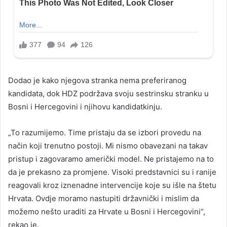
Dodao je kako njegova stranka nema preferiranog
kandidata, dok HDZ podržava svoju sestrinsku stranku u
Bosni i Hercegovini i njihovu kandidatkinju.
„To razumijemo. Time pristaju da se izbori provedu na
način koji trenutno postoji. Mi nismo obavezani na takav
pristup i zagovaramo američki model. Ne pristajemo na to
da je prekasno za promjene. Visoki predstavnici su i ranije
reagovali kroz iznenadne intervencije koje su išle na štetu
Hrvata. Ovdje moramo nastupiti državnički i mislim da
možemo nešto uraditi za Hrvate u Bosni i Hercegovini“,
rekao je.