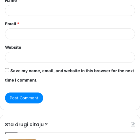
Name
*
*
Email
*
Website
Save my name, email, and website in this browser for the next
time I comment.
Sta drugi citaju ?