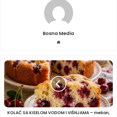
Bosna Media
Website
KOLAČ SA KISELOM VODOM I VIŠNJAMA – mekan,