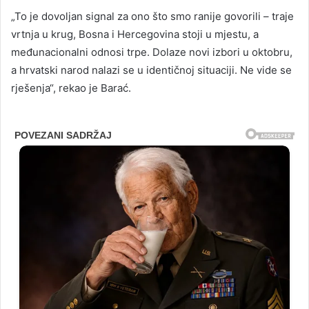
„To je dovoljan signal za ono što smo ranije govorili – traje
vrtnja u krug, Bosna i Hercegovina stoji u mjestu, a
međunacionalni odnosi trpe. Dolaze novi izbori u oktobru,
a hrvatski narod nalazi se u identičnoj situaciji. Ne vide se
rješenja“, rekao je Barać.