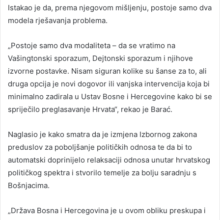
Istakao je da, prema njegovom mišljenju, postoje samo dva
modela rješavanja problema.
„Postoje samo dva modaliteta – da se vratimo na
Vašingtonski sporazum, Dejtonski sporazum i njihove
izvorne postavke. Nisam siguran kolike su šanse za to, ali
druga opcija je novi dogovor ili vanjska intervencija koja bi
minimalno zadirala u Ustav Bosne i Hercegovine kako bi se
spriječilo preglasavanje Hrvata“, rekao je Barać.
Naglasio je kako smatra da je izmjena Izbornog zakona
preduslov za poboljšanje političkih odnosa te da bi to
automatski doprinijelo relaksaciji odnosa unutar hrvatskog
političkog spektra i stvorilo temelje za bolju saradnju s
Bošnjacima.
„Država Bosna i Hercegovina je u ovom obliku preskupa i