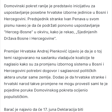
Domovinski pokret ranije je predstavio inicijativu za
uspostavljanje posebne hrvatske izborne jedinice u Bosni i
Hercegovini. Predsjednik stranke Ivan Penava u svom
pismu naveo je da će podržati ponovno uspostavljanje
“Herceg-Bosne” u okviru, kako je rekao, „Sjedinjenih
Država Bosne i Hercegovine“.
Premijer Hrvatske Andrej Plenković izjavio je da je o toj
temi razgovarano na sastanku vladajuće koalicije te
naglasio kako su za promjenu izbornog sistema u Bosni i
Hercegovini potrebni dogovor i saglasnost političkih
aktera unutar same zemlje. Dodao je da hrvatske stranke i
hrvatski narod takve promjene ne mogu provesti sami te je
pojedine poruke Domovinskog pokreta ocijenio
populističkim.
Barać je najavio da će 17. juna Deklaracija biti