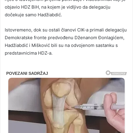
objavio HDZ BiH, na kojem je vidljivo da delegaciju
dočekuje samo Hadžiabdić.
Istovremeno, dok su ostali članovi CIK-a primali delegaciju
Demokratske fronte predvođenu Dženanom Đonlagićem,
Hadžiabdić i Mišković bili su na odvojenom sastanku s
predstavnicima HDZ-a.