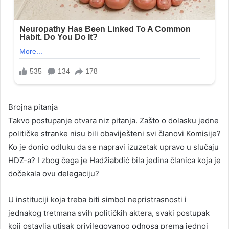
Brojna pitanja
Takvo postupanje otvara niz pitanja. Zašto o dolasku jedne
političke stranke nisu bili obaviješteni svi članovi Komisije?
Ko je donio odluku da se napravi izuzetak upravo u slučaju
HDZ-a? I zbog čega je Hadžiabdić bila jedina članica koja je
dočekala ovu delegaciju?
U instituciji koja treba biti simbol nepristrasnosti i
jednakog tretmana svih političkih aktera, svaki postupak
koji ostavlja utisak privilegovanog odnosa prema jednoj