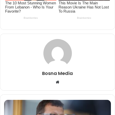
Bosna Media
Website