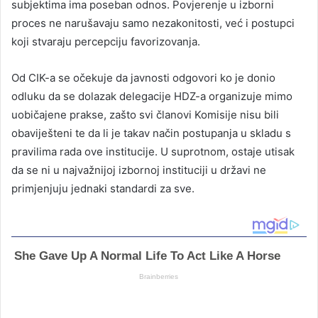
subjektima ima poseban odnos. Povjerenje u izborni
proces ne narušavaju samo nezakonitosti, već i postupci
koji stvaraju percepciju favorizovanja.
Od CIK-a se očekuje da javnosti odgovori ko je donio
odluku da se dolazak delegacije HDZ-a organizuje mimo
uobičajene prakse, zašto svi članovi Komisije nisu bili
obaviješteni te da li je takav način postupanja u skladu s
pravilima rada ove institucije. U suprotnom, ostaje utisak
da se ni u najvažnijoj izbornoj instituciji u državi ne
primjenjuju jednaki standardi za sve.