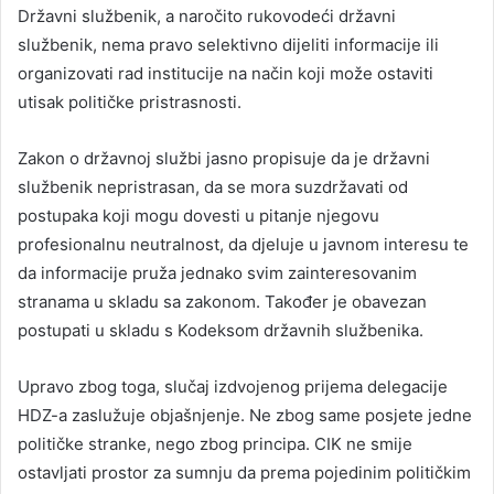
Državni službenik, a naročito rukovodeći državni
službenik, nema pravo selektivno dijeliti informacije ili
organizovati rad institucije na način koji može ostaviti
utisak političke pristrasnosti.
Zakon o državnoj službi jasno propisuje da je državni
službenik nepristrasan, da se mora suzdržavati od
postupaka koji mogu dovesti u pitanje njegovu
profesionalnu neutralnost, da djeluje u javnom interesu te
da informacije pruža jednako svim zainteresovanim
stranama u skladu sa zakonom. Također je obavezan
postupati u skladu s Kodeksom državnih službenika.
Upravo zbog toga, slučaj izdvojenog prijema delegacije
HDZ-a zaslužuje objašnjenje. Ne zbog same posjete jedne
političke stranke, nego zbog principa. CIK ne smije
ostavljati prostor za sumnju da prema pojedinim političkim