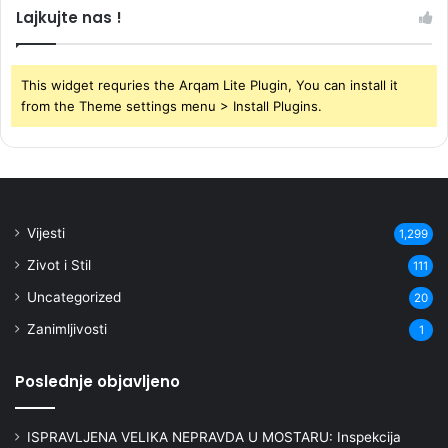
Lajkujte nas !
This widget requries the Arqam Lite Plugin, You can install it
from the Theme settings menu > Install Plugins.
Vijesti
1,299
Zivot i Stil
111
Uncategorized
20
Zanimljivosti
1
Poslednje objavljeno
ISPRAVLJENA VELIKA NEPRAVDA U MOSTARU: Inspekcija