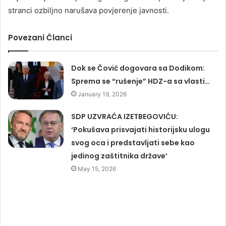
stranci ozbiljno narušava povjerenje javnosti.
Povezani Članci
Dok se Čović dogovara sa Dodikom:
Sprema se “rušenje” HDZ-a sa vlasti…
January 19, 2026
SDP UZVRAĆA IZETBEGOVIĆU:
‘Pokušava prisvajati historijsku ulogu
svog oca i predstavljati sebe kao
jedinog zaštitnika države’
May 15, 2026