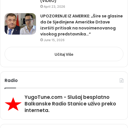
(VIDEO)
April 23, 2026
UPOZORENJE IZ AMERIKE: „Šire se glasine
da će Sjedinjene Američke Države
izvršiti pritisak na novoimenovanog
visokog predstavnika…“
June 15, 2026
Učitaj Više
Radio
YugoTune.com - Slušaj besplatno
Balkanske Radio Stanice uživo preko
interneta.