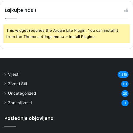
Lajkujte nas !
This widget requries the Arqam Lite Plugin, You can install it
from the Theme settings menu > Install Plugins.
Vijesti
1,315
Zivot i Stil
111
Uncategorized
20
Zanimljivosti
1
Poslednje objavljeno