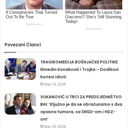
Povezani Članci
TRAGIKOMEDIJA BOŠNJAČKE POLITIKE:
Elmedin Konaković i Trojka – Dodikovi
korisni idioti
May 14, 2026
VUKANOVIĆ U TRCI ZA PREDSJEDNIŠTVO
BiH: ‘Ključno je da se obračunamo s dva
opasna tumora, sa SNSD-om i HDZ-
om’
May 18, 2026