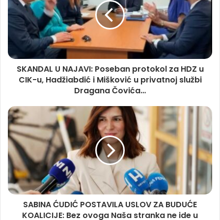
SKANDAL U NAJAVI: Poseban protokol za HDZ u
CIK-u, Hadžiabdić i Mišković u privatnoj službi
Dragana Čovića…
SABINA ĆUDIĆ POSTAVILA USLOV ZA BUDUĆE
KOALICIJE: Bez ovoga Naša stranka ne ide u