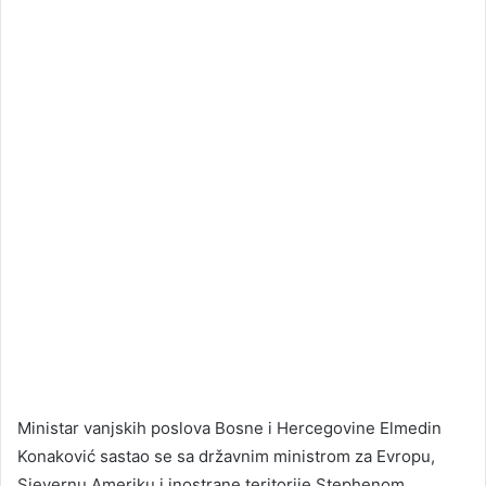
Ministar vanjskih poslova Bosne i Hercegovine Elmedin
Konaković sastao se sa državnim ministrom za Evropu,
Sjevernu Ameriku i inostrane teritorije Stephenom