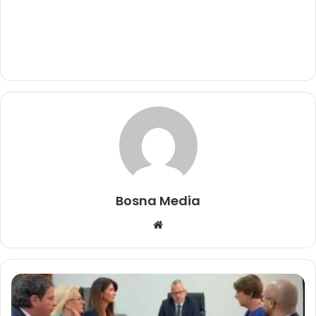
Bosna Media
Website