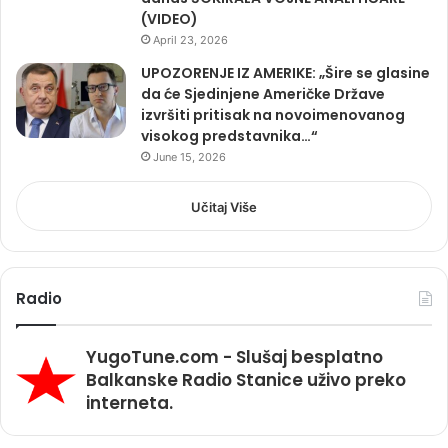
(VIDEO)
April 23, 2026
UPOZORENJE IZ AMERIKE: „Šire se glasine
da će Sjedinjene Američke Države
izvršiti pritisak na novoimenovanog
visokog predstavnika…“
June 15, 2026
Učitaj Više
Radio
YugoTune.com - Slušaj besplatno
Balkanske Radio Stanice uživo preko
interneta.