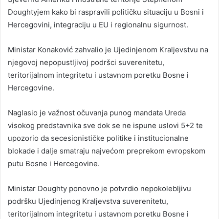
Doughtyjem kako bi raspravili političku situaciju u Bosni i
Hercegovini, integraciju u EU i regionalnu sigurnost.
Ministar Konaković zahvalio je Ujedinjenom Kraljevstvu na
njegovoj nepopustljivoj podršci suverenitetu,
teritorijalnom integritetu i ustavnom poretku Bosne i
Hercegovine.
Naglasio je važnost očuvanja punog mandata Ureda
visokog predstavnika sve dok se ne ispune uslovi 5+2 te
upozorio da secesionističke politike i institucionalne
blokade i dalje smatraju najvećom preprekom evropskom
putu Bosne i Hercegovine.
Ministar Doughty ponovno je potvrdio nepokolebljivu
podršku Ujedinjenog Kraljevstva suverenitetu,
teritorijalnom integritetu i ustavnom poretku Bosne i