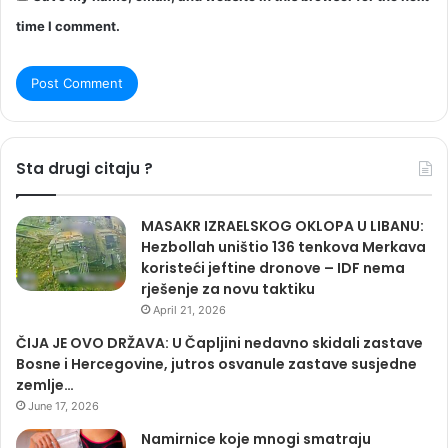
time I comment.
Sta drugi citaju ?
MASAKR IZRAELSKOG OKLOPA U LIBANU:
Hezbollah uništio 136 tenkova Merkava
koristeći jeftine dronove – IDF nema
rješenje za novu taktiku
April 21, 2026
ČIJA JE OVO DRŽAVA: U Čapljini nedavno skidali zastave
Bosne i Hercegovine, jutros osvanule zastave susjedne
zemlje…
June 17, 2026
Namirnice koje mnogi smatraju