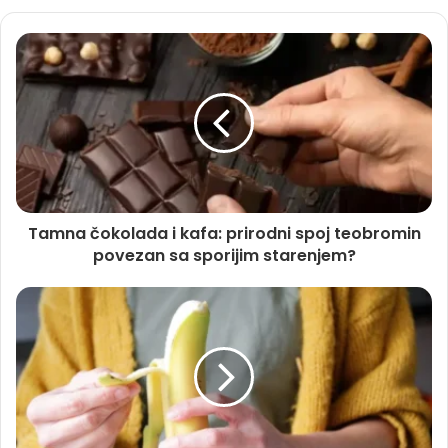
Tamna čokolada i kafa: prirodni spoj teobromin
povezan sa sporijim starenjem?