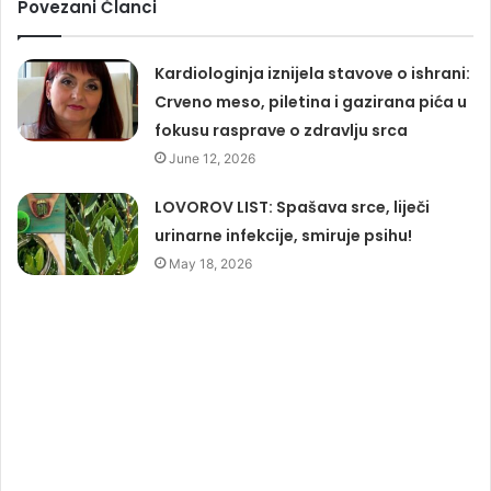
Povezani Članci
Kardiologinja iznijela stavove o ishrani:
Crveno meso, piletina i gazirana pića u
fokusu rasprave o zdravlju srca
June 12, 2026
LOVOROV LIST: Spašava srce, liječi
urinarne infekcije, smiruje psihu!
May 18, 2026