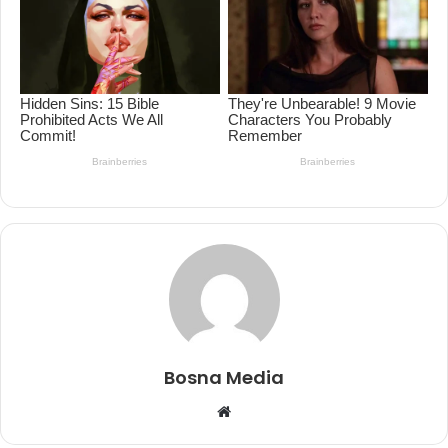
Bosna Media
Website