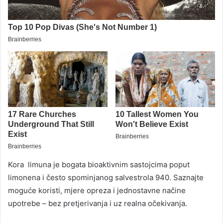
Kora limuna je bogata bioaktivnim sastojcima poput
limonena i često spominjanog salvestrola 940. Saznajte
moguće koristi, mjere opreza i jednostavne načine
upotrebe – bez pretjerivanja i uz realna očekivanja.