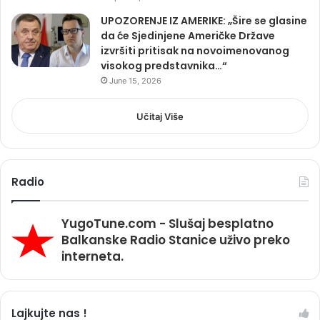
UPOZORENJE IZ AMERIKE: „Šire se glasine
da će Sjedinjene Američke Države
izvršiti pritisak na novoimenovanog
visokog predstavnika…“
June 15, 2026
Učitaj Više
Radio
YugoTune.com - Slušaj besplatno
Balkanske Radio Stanice uživo preko
interneta.
Lajkujte nas !