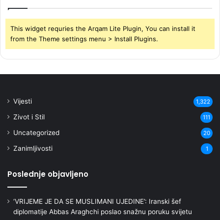
This widget requries the Arqam Lite Plugin, You can install it
from the Theme settings menu > Install Plugins.
Vijesti
1,322
Zivot i Stil
111
Uncategorized
20
Zanimljivosti
1
Poslednje objavljeno
‘VRIJEME JE DA SE MUSLIMANI UJEDINE’: Iranski šef
diplomatije Abbas Araghchi poslao snažnu poruku svijetu