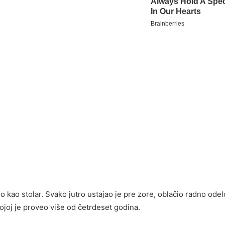
dio kao stolar. Svako jutro ustajao je pre zore, oblačio radno odel
kojoj je proveo više od četrdeset godina.