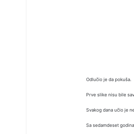
Odlučio je da pokuša.
Prve slike nisu bile sa
Svakog dana učio je n
Sa sedamdeset godina 