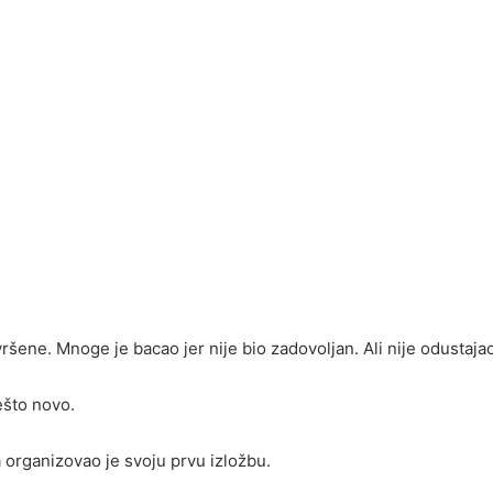
vršene. Mnoge je bacao jer nije bio zadovoljan. Ali nije odustaja
ešto novo.
organizovao je svoju prvu izložbu.