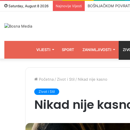
BOŠNJAČKOM POVRATNIKU
Saturday, August 8 2026
Najnovije Vijesti
VIJESTI
SPORT
ZANIMLJIVOSTI
ZIV
Početna
/
Zivot i Stil
/
Nikad nije kasno
Zivot i Stil
Nikad nije kasn