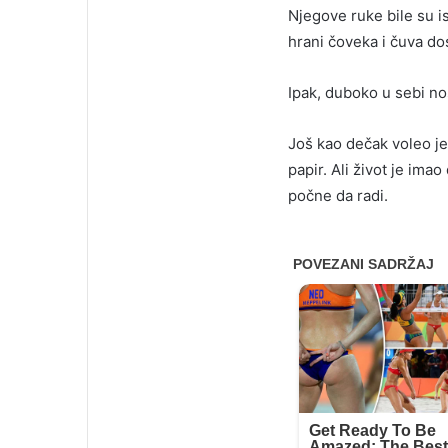
Njegove ruke bile su is
hrani čoveka i čuva do
Ipak, duboko u sebi no
Još kao dečak voleo je
papir. Ali život je ima
počne da radi.