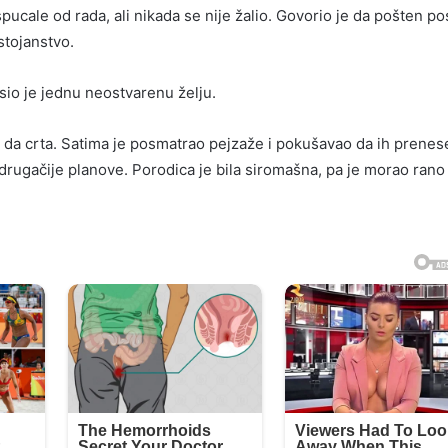
pucale od rada, ali nikada se nije žalio. Govorio je da pošten p
stojanstvo.
sio je jednu neostvarenu želju.
 da crta. Satima je posmatrao pejzaže i pokušavao da ih prenes
o drugačije planove. Porodica je bila siromašna, pa je morao rano